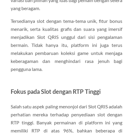
variasi dan pilihan yang luas bagi pemain dengan selera
yang beragam.
Tersedianya slot dengan tema-tema unik, fitur bonus
menarik, serta kualitas grafis dan suara yang imersif
menjadikan Slot QRIS unggul dari sisi pengalaman
bermain. Tidak hanya itu, platform ini juga terus
melakukan pembaruan koleksi game untuk menjaga
keberagaman dan menghindari rasa jenuh bagi
pengguna lama.
Fokus pada Slot dengan RTP Tinggi
Salah satu aspek paling menonjol dari Slot QRIS adalah
perhatian mereka terhadap penyediaan slot dengan
RTP tinggi. Banyak permainan di platform ini yang
memiliki RTP di atas 96%, bahkan beberapa di