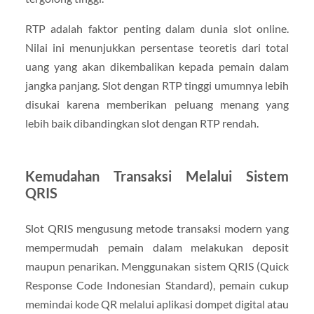
RTP adalah faktor penting dalam dunia slot online.
Nilai ini menunjukkan persentase teoretis dari total
uang yang akan dikembalikan kepada pemain dalam
jangka panjang. Slot dengan RTP tinggi umumnya lebih
disukai karena memberikan peluang menang yang
lebih baik dibandingkan slot dengan RTP rendah.
Kemudahan Transaksi Melalui Sistem
QRIS
Slot QRIS mengusung metode transaksi modern yang
mempermudah pemain dalam melakukan deposit
maupun penarikan. Menggunakan sistem QRIS (Quick
Response Code Indonesian Standard), pemain cukup
memindai kode QR melalui aplikasi dompet digital atau