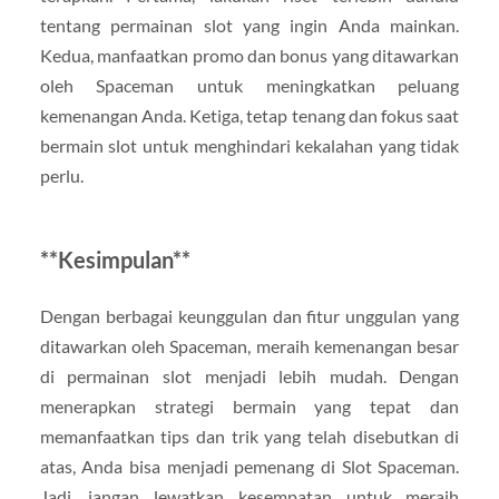
tentang permainan slot yang ingin Anda mainkan.
Kedua, manfaatkan promo dan bonus yang ditawarkan
oleh Spaceman untuk meningkatkan peluang
kemenangan Anda. Ketiga, tetap tenang dan fokus saat
bermain slot untuk menghindari kekalahan yang tidak
perlu.
**Kesimpulan**
Dengan berbagai keunggulan dan fitur unggulan yang
ditawarkan oleh Spaceman, meraih kemenangan besar
di permainan slot menjadi lebih mudah. Dengan
menerapkan strategi bermain yang tepat dan
memanfaatkan tips dan trik yang telah disebutkan di
atas, Anda bisa menjadi pemenang di Slot Spaceman.
Jadi, jangan lewatkan kesempatan untuk meraih