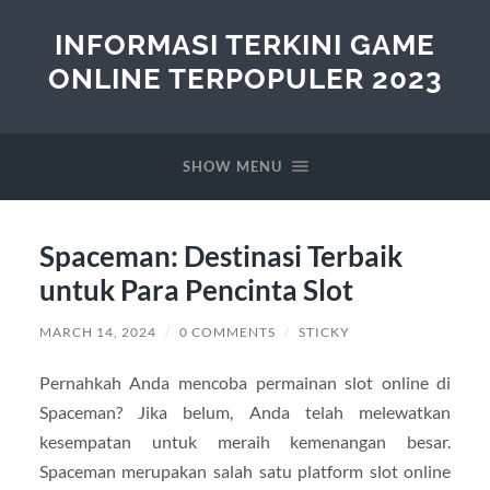
INFORMASI TERKINI GAME
ONLINE TERPOPULER 2023
SHOW MENU
Spaceman: Destinasi Terbaik
untuk Para Pencinta Slot
MARCH 14, 2024
/
0 COMMENTS
/
STICKY
Pernahkah Anda mencoba permainan slot online di
Spaceman? Jika belum, Anda telah melewatkan
kesempatan untuk meraih kemenangan besar.
Spaceman merupakan salah satu platform slot online