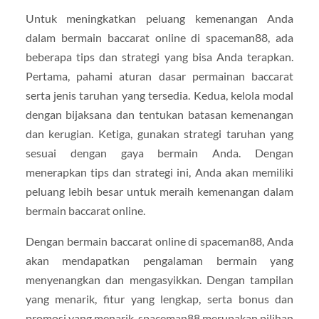
Untuk meningkatkan peluang kemenangan Anda
dalam bermain baccarat online di spaceman88, ada
beberapa tips dan strategi yang bisa Anda terapkan.
Pertama, pahami aturan dasar permainan baccarat
serta jenis taruhan yang tersedia. Kedua, kelola modal
dengan bijaksana dan tentukan batasan kemenangan
dan kerugian. Ketiga, gunakan strategi taruhan yang
sesuai dengan gaya bermain Anda. Dengan
menerapkan tips dan strategi ini, Anda akan memiliki
peluang lebih besar untuk meraih kemenangan dalam
bermain baccarat online.
Dengan bermain baccarat online di spaceman88, Anda
akan mendapatkan pengalaman bermain yang
menyenangkan dan mengasyikkan. Dengan tampilan
yang menarik, fitur yang lengkap, serta bonus dan
promosi yang menarik, spaceman88 merupakan pilihan