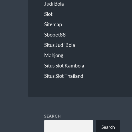
Judi Bola
Slot
Sitemap
Sbobet88
Situs Judi Bola
Mahjong
Situs Slot Kamboja
Situs Slot Thailand
SEARCH
Search