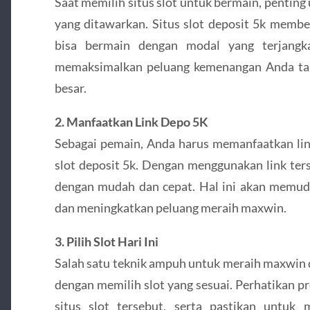
Saat memilih situs slot untuk bermain, pentin
yang ditawarkan. Situs slot deposit 5k memb
bisa bermain dengan modal yang terjangk
memaksimalkan peluang kemenangan Anda ta
besar.
2. Manfaatkan Link Depo 5K
Sebagai pemain, Anda harus memanfaatkan link
slot deposit 5k. Dengan menggunakan link ter
dengan mudah dan cepat. Hal ini akan memu
dan meningkatkan peluang meraih maxwin.
3. Pilih Slot Hari Ini
Salah satu teknik ampuh untuk meraih maxwin di
dengan memilih slot yang sesuai. Perhatikan 
situs slot tersebut, serta pastikan untuk 