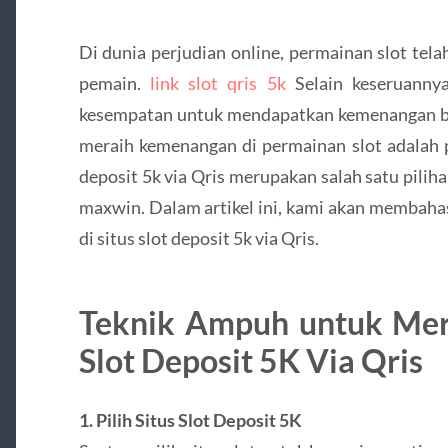
Di dunia perjudian online, permainan slot tela
pemain.
link slot qris 5k
Selain keseruanny
kesempatan untuk mendapatkan kemenangan bes
meraih kemenangan di permainan slot adalah pe
deposit 5k via Qris merupakan salah satu pil
maxwin. Dalam artikel ini, kami akan membah
di situs slot deposit 5k via Qris.
Teknik Ampuh untuk Mer
Slot Deposit 5K Via Qris
1. Pilih Situs Slot Deposit 5K