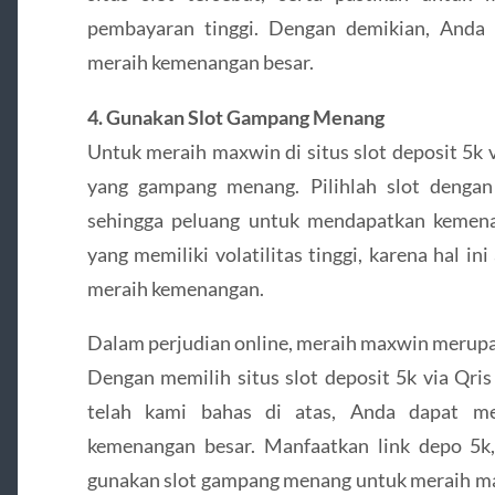
pembayaran tinggi. Dengan demikian, Anda
meraih kemenangan besar.
4. Gunakan Slot Gampang Menang
Untuk meraih maxwin di situs slot deposit 5k v
yang gampang menang. Pilihlah slot dengan 
sehingga peluang untuk mendapatkan kemenan
yang memiliki volatilitas tinggi, karena hal 
meraih kemenangan.
Dalam perjudian online, meraih maxwin merupa
Dengan memilih situs slot deposit 5k via Qr
telah kami bahas di atas, Anda dapat me
kemenangan besar. Manfaatkan link depo 5k, p
gunakan slot gampang menang untuk meraih max