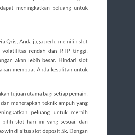
 dapat meningkatkan peluang untuk
ia Qris, Anda juga perlu memilih slot
volatilitas rendah dan RTP tinggi,
gan akan lebih besar. Hindari slot
ini akan membuat Anda kesulitan untuk
kan tujuan utama bagi setiap pemain.
is dan menerapkan teknik ampuh yang
ningkatkan peluang untuk meraih
ilih slot hari ini yang sesuai, dan
win di situs slot deposit 5k. Dengan