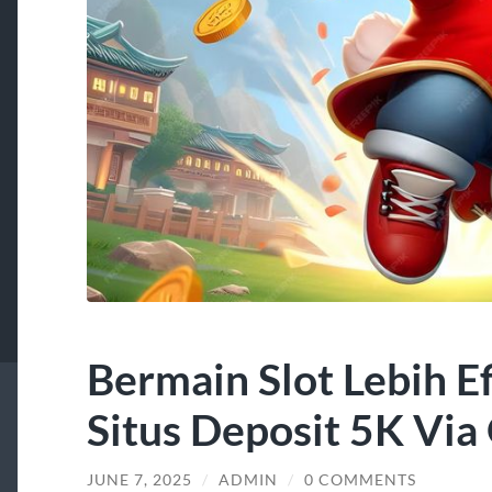
Bermain Slot Lebih E
Situs Deposit 5K Via 
JUNE 7, 2025
/
ADMIN
/
0 COMMENTS