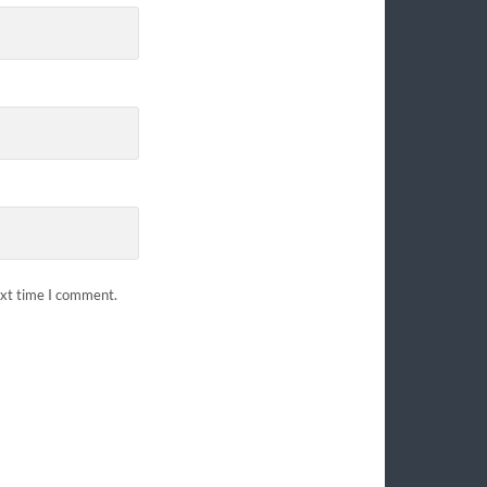
ext time I comment.