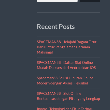
Recent Posts
SPACEMAN88 : Jelajahi Ragam Fitur
Baru untuk Pengalaman Bermain
Maksimal
SPACEMAN88 : Daftar Slot Online
Mudah Diakses dari Android dan iOS
Spaceman88 Solusi Hiburan Online
Modern dengan Akses Fleksibel
SPACEMAN88 : Slot Online
Berkualitas dengan Fitur yang Lengkap
Inovasi Teknologi dan Fitur Terbaru