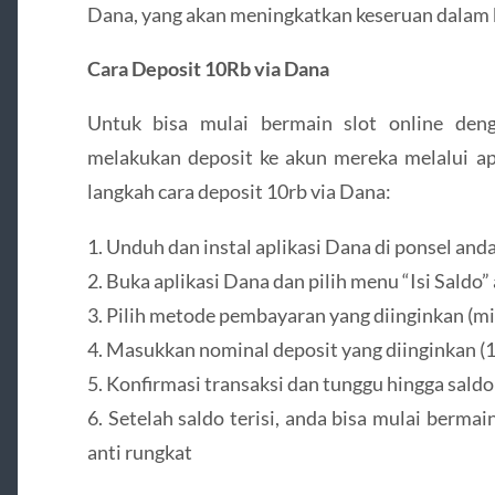
Dana, yang akan meningkatkan keseruan dalam b
Cara Deposit 10Rb via Dana
Untuk bisa mulai bermain slot online den
melakukan deposit ke akun mereka melalui apl
langkah cara deposit 10rb via Dana:
1. Unduh dan instal aplikasi Dana di ponsel and
2. Buka aplikasi Dana dan pilih menu “Isi Saldo
3. Pilih metode pembayaran yang diinginkan (misa
4. Masukkan nominal deposit yang diinginkan (1
5. Konfirmasi transaksi dan tunggu hingga saldo 
6. Setelah saldo terisi, anda bisa mulai bermai
anti rungkat