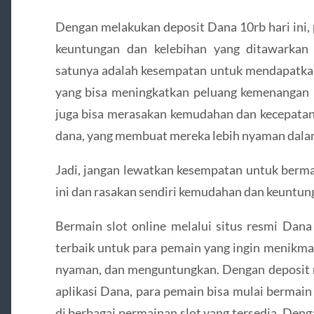
Dengan melakukan deposit Dana 10rb hari ini,
keuntungan dan kelebihan yang ditawarkan 
satunya adalah kesempatan untuk mendapatka
yang bisa meningkatkan peluang kemenangan p
juga bisa merasakan kemudahan dan kecepatan
dana, yang membuat mereka lebih nyaman dalam
Jadi, jangan lewatkan kesempatan untuk berma
ini dan rasakan sendiri kemudahan dan keuntu
Bermain slot online melalui situs resmi Dana
terbaik untuk para pemain yang ingin menikma
nyaman, dan menguntungkan. Dengan deposit m
aplikasi Dana, para pemain bisa mulai berma
di berbagai permainan slot yang tersedia. Den