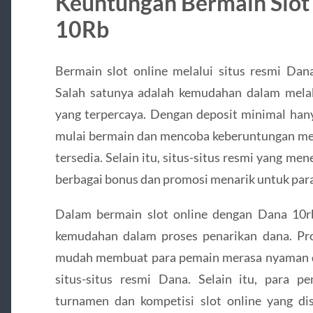
Keuntungan Bermain Slot
10Rb
Bermain slot online melalui situs resmi Dan
Salah satunya adalah kemudahan dalam melak
yang terpercaya. Dengan deposit minimal hany
mulai bermain dan mencoba keberuntungan mer
tersedia. Selain itu, situs-situs resmi yang 
berbagai bonus dan promosi menarik untuk par
Dalam bermain slot online dengan Dana 10r
kemudahan dalam proses penarikan dana. Pr
mudah membuat para pemain merasa nyaman d
situs-situs resmi Dana. Selain itu, para p
turnamen dan kompetisi slot online yang dis