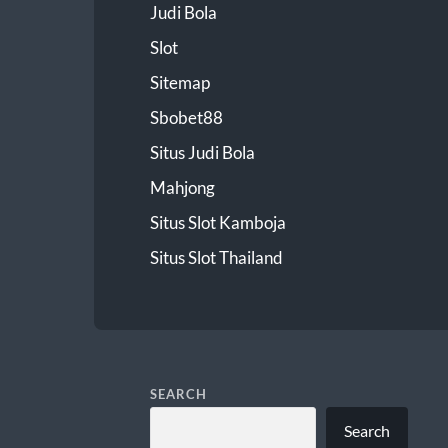
Judi Bola
Slot
Sitemap
Sbobet88
Situs Judi Bola
Mahjong
Situs Slot Kamboja
Situs Slot Thailand
SEARCH
Search