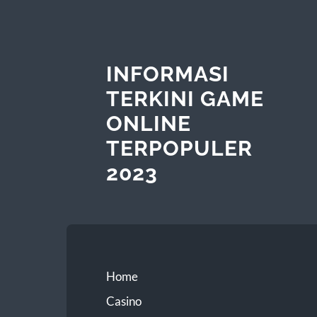
INFORMASI
TERKINI GAME
ONLINE
TERPOPULER
2023
Home
Casino