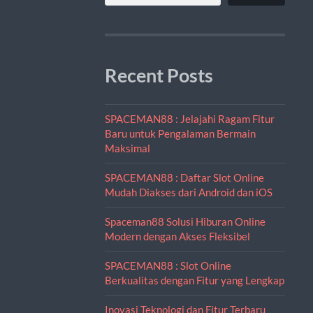
Recent Posts
SPACEMAN88 : Jelajahi Ragam Fitur
Baru untuk Pengalaman Bermain
Maksimal
SPACEMAN88 : Daftar Slot Online
Mudah Diakses dari Android dan iOS
Spaceman88 Solusi Hiburan Online
Modern dengan Akses Fleksibel
SPACEMAN88 : Slot Online
Berkualitas dengan Fitur yang Lengkap
Inovasi Teknologi dan Fitur Terbaru