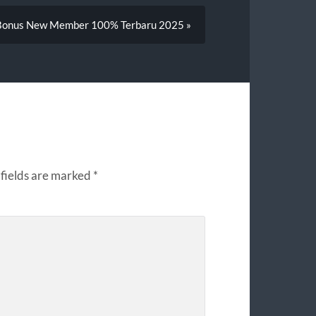
Bonus New Member 100% Terbaru 2025 »
fields are marked
*