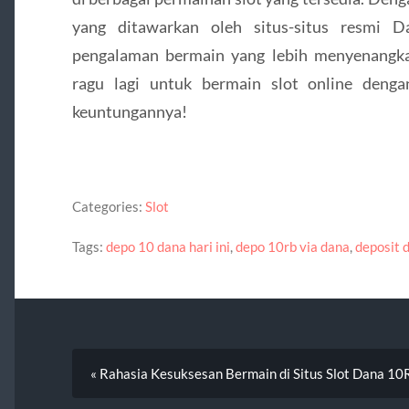
yang ditawarkan oleh situs-situs resmi 
pengalaman bermain yang lebih menyenangka
ragu lagi untuk bermain slot online deng
keuntungannya!
Categories:
Slot
Tags:
depo 10 dana hari ini
,
depo 10rb via dana
,
deposit 
« Rahasia Kesuksesan Bermain di Situs Slot Dana 10