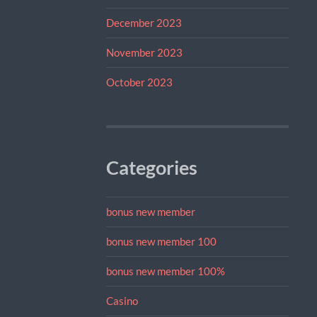
December 2023
November 2023
October 2023
Categories
bonus new member
bonus new member 100
bonus new member 100%
Casino