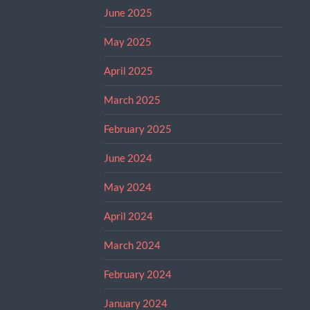
June 2025
May 2025
April 2025
March 2025
February 2025
June 2024
May 2024
April 2024
March 2024
February 2024
January 2024