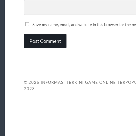
Save my name, email, and website in this browser for the n
© 2026
INFORMASI TERKINI GAME ONLINE TERPOP
2023