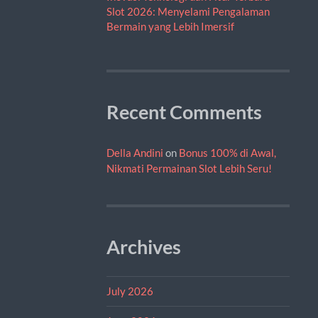
Slot 2026: Menyelami Pengalaman
Bermain yang Lebih Imersif
Recent Comments
Della Andini
on
Bonus 100% di Awal,
Nikmati Permainan Slot Lebih Seru!
Archives
July 2026