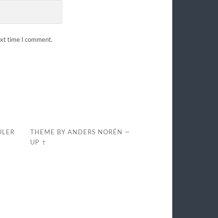
ext time I comment.
ULER
THEME BY
ANDERS NORÉN
—
UP ↑