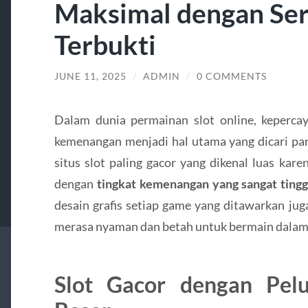
Maksimal dengan Se
Terbukti
JUNE 11, 2025
/
ADMIN
/
0 COMMENTS
Dalam dunia permainan slot online, keperca
kemenangan menjadi hal utama yang dicari pa
situs slot paling gacor yang dikenal luas kar
dengan
tingkat kemenangan yang sangat tingg
desain grafis setiap game yang ditawarkan j
merasa nyaman dan betah untuk bermain dalam
Slot Gacor dengan Pel