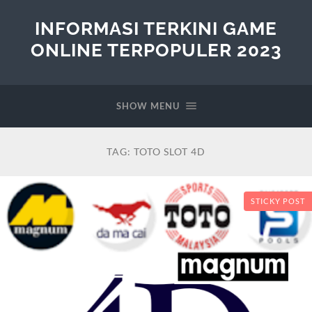
INFORMASI TERKINI GAME
ONLINE TERPOPULER 2023
SHOW MENU
TAG:
TOTO SLOT 4D
STICKY POST