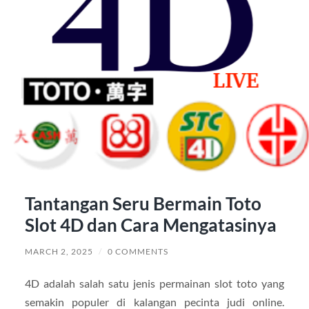
Tantangan Seru Bermain Toto
Slot 4D dan Cara Mengatasinya
MARCH 2, 2025
/
0 COMMENTS
4D adalah salah satu jenis permainan slot toto yang
semakin populer di kalangan pecinta judi online.