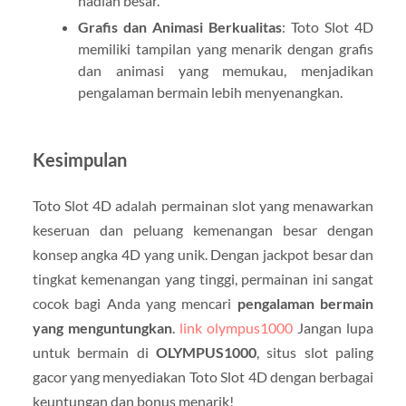
hadiah besar.
Grafis dan Animasi Berkualitas
: Toto Slot 4D
memiliki tampilan yang menarik dengan grafis
dan animasi yang memukau, menjadikan
pengalaman bermain lebih menyenangkan.
Kesimpulan
Toto Slot 4D adalah permainan slot yang menawarkan
keseruan dan peluang kemenangan besar dengan
konsep angka 4D yang unik. Dengan jackpot besar dan
tingkat kemenangan yang tinggi, permainan ini sangat
cocok bagi Anda yang mencari
pengalaman bermain
yang menguntungkan
.
link olympus1000
Jangan lupa
untuk bermain di
OLYMPUS1000
, situs slot paling
gacor yang menyediakan Toto Slot 4D dengan berbagai
keuntungan dan bonus menarik!