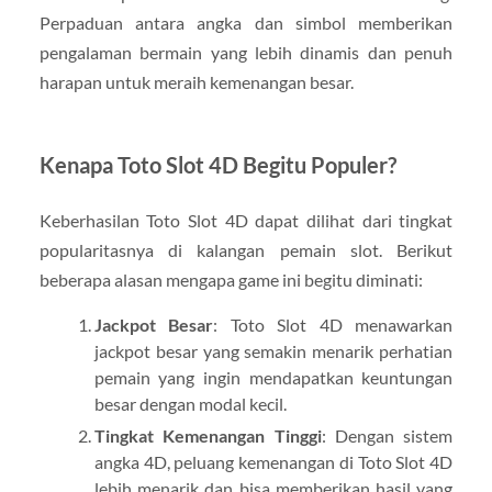
Perpaduan antara angka dan simbol memberikan
pengalaman bermain yang lebih dinamis dan penuh
harapan untuk meraih kemenangan besar.
Kenapa Toto Slot 4D Begitu Populer?
Keberhasilan Toto Slot 4D dapat dilihat dari tingkat
popularitasnya di kalangan pemain slot. Berikut
beberapa alasan mengapa game ini begitu diminati:
Jackpot Besar
: Toto Slot 4D menawarkan
jackpot besar yang semakin menarik perhatian
pemain yang ingin mendapatkan keuntungan
besar dengan modal kecil.
Tingkat Kemenangan Tinggi
: Dengan sistem
angka 4D, peluang kemenangan di Toto Slot 4D
lebih menarik dan bisa memberikan hasil yang