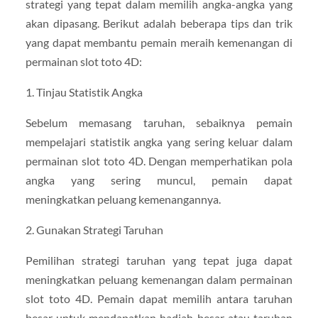
strategi yang tepat dalam memilih angka-angka yang
akan dipasang. Berikut adalah beberapa tips dan trik
yang dapat membantu pemain meraih kemenangan di
permainan slot toto 4D:
1. Tinjau Statistik Angka
Sebelum memasang taruhan, sebaiknya pemain
mempelajari statistik angka yang sering keluar dalam
permainan slot toto 4D. Dengan memperhatikan pola
angka yang sering muncul, pemain dapat
meningkatkan peluang kemenangannya.
2. Gunakan Strategi Taruhan
Pemilihan strategi taruhan yang tepat juga dapat
meningkatkan peluang kemenangan dalam permainan
slot toto 4D. Pemain dapat memilih antara taruhan
besar untuk mendapatkan hadiah besar atau taruhan