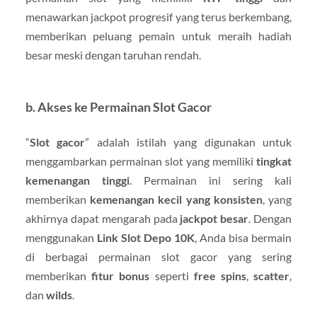
menawarkan jackpot progresif yang terus berkembang,
memberikan peluang pemain untuk meraih hadiah
besar meski dengan taruhan rendah.
b.
Akses ke Permainan Slot Gacor
“
Slot gacor
” adalah istilah yang digunakan untuk
menggambarkan permainan slot yang memiliki
tingkat
kemenangan tinggi
. Permainan ini sering kali
memberikan
kemenangan kecil yang konsisten
, yang
akhirnya dapat mengarah pada
jackpot besar
. Dengan
menggunakan
Link Slot Depo 10K
, Anda bisa bermain
di berbagai permainan slot gacor yang sering
memberikan
fitur bonus
seperti
free spins
,
scatter
,
dan
wilds
.