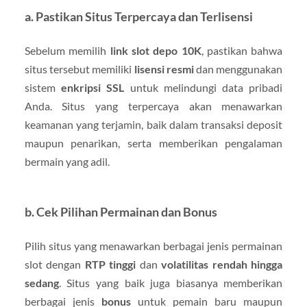
a.
Pastikan Situs Terpercaya dan Terlisensi
Sebelum memilih
link slot depo 10K
, pastikan bahwa
situs tersebut memiliki
lisensi resmi
dan menggunakan
sistem
enkripsi SSL
untuk melindungi data pribadi
Anda. Situs yang terpercaya akan menawarkan
keamanan yang terjamin, baik dalam transaksi deposit
maupun penarikan, serta memberikan pengalaman
bermain yang adil.
b.
Cek Pilihan Permainan dan Bonus
Pilih situs yang menawarkan berbagai jenis permainan
slot dengan
RTP tinggi
dan
volatilitas rendah hingga
sedang
. Situs yang baik juga biasanya memberikan
berbagai jenis
bonus
untuk pemain baru maupun