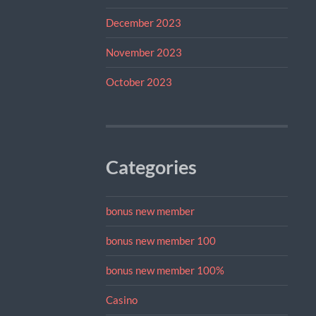
December 2023
November 2023
October 2023
Categories
bonus new member
bonus new member 100
bonus new member 100%
Casino