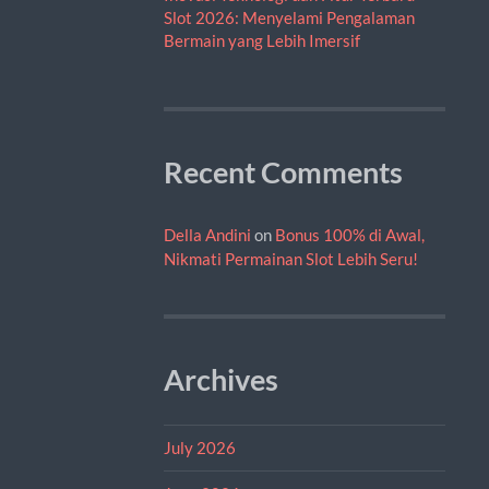
Slot 2026: Menyelami Pengalaman
Bermain yang Lebih Imersif
Recent Comments
Della Andini
on
Bonus 100% di Awal,
Nikmati Permainan Slot Lebih Seru!
Archives
July 2026