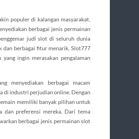
makin populer di kalangan masyarakat.
menyediakan berbagai jenis permainan
enggemar judi slot di seluruh dunia
k dan berbagai fitur menarik, Slot777
in yang ingin merasakan pengalaman
yang menyediakan berbagai macam
a di industri perjudian online. Dengan
 pemain memiliki banyak pilihan untuk
a dan preferensi mereka. Dari tema
warkan berbagai jenis permainan slot