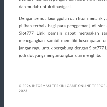
dan mudah untuk dinavigasi.
Dengan semua keunggulan dan fitur menarik ya
pilihan terbaik bagi para penggemar judi slot
Slot777 Link, pemain dapat merasakan se
menegangkan, sambil memiliki kesempatan un
jangan ragu untuk bergabung dengan Slot777 
judi slot yang menguntungkan dan menghibur!
© 2026
INFORMASI TERKINI GAME ONLINE TERPOP
2023