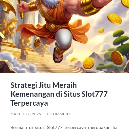
Strategi Jitu Meraih
Kemenangan di Situs Slot777
Terpercaya
MARCH 21, 2025
/
0 COMMENTS
Bermain di situs Slot777 terpercaya merupakan hal