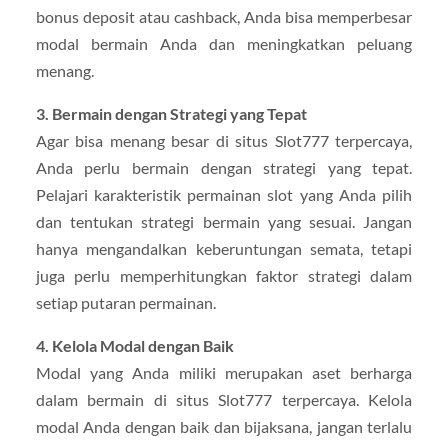
bonus deposit atau cashback, Anda bisa memperbesar
modal bermain Anda dan meningkatkan peluang
menang.
3. Bermain dengan Strategi yang Tepat
Agar bisa menang besar di situs Slot777 terpercaya,
Anda perlu bermain dengan strategi yang tepat.
Pelajari karakteristik permainan slot yang Anda pilih
dan tentukan strategi bermain yang sesuai. Jangan
hanya mengandalkan keberuntungan semata, tetapi
juga perlu memperhitungkan faktor strategi dalam
setiap putaran permainan.
4. Kelola Modal dengan Baik
Modal yang Anda miliki merupakan aset berharga
dalam bermain di situs Slot777 terpercaya. Kelola
modal Anda dengan baik dan bijaksana, jangan terlalu