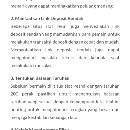
menarik yang dapat meningkatkan peluang menang.
2. Manfaatkan Link Deposit Rendah
Beberapa situs slot resmi juga menyediakan link
deposit rendah yang memudahkan para pemain untuk
melakukan transaksi deposit dengan cepat dan mudah.
Memanfaatkan link deposit rendah juga dapat
menghindari masalah teknis dan kendala saat
melakukan transaksi.
3. Tentukan Batasan Taruhan
Sebelum bermain di situs slot resmi dengan taruhan
200 perak, pastikan untuk menentukan batasan
taruhan yang sesuai dengan kemampuan kita. Hal ini
penting untuk menghindari kerugian yang besar dan
menjaga kestabilan keuangan kita.
4. Kelola Modal dengan Bijak