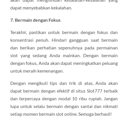
dapat menyebabkan kekalahan.
7. Bermain dengan Fokus
Terakhir, pastikan untuk bermain dengan fokus dan
konsentrasi penuh. Hindari gangguan saat bermain
dan berikan perhatian sepenuhnya pada permainan
slot yang sedang Anda mainkan. Dengan bermain
dengan fokus, Anda akan dapat meningkatkan peluang
untuk meraih kemenangan.
Dengan mengikuti tips dan trik di atas, Anda akan
dapat bermain dengan efektif di situs Slot777 terbaik
dan terpercaya dengan modal 10 ribu rupiah. Jangan
lupa untuk selalu bermain dengan santai dan nikmati
setiap momen bermain slot online. Semoga berhasil!