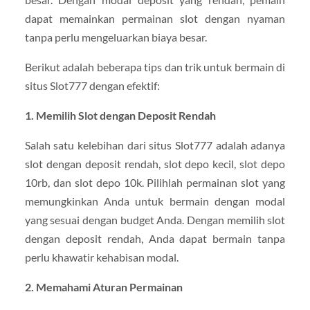
dapat memainkan permainan slot dengan nyaman
tanpa perlu mengeluarkan biaya besar.
Berikut adalah beberapa tips dan trik untuk bermain di
situs Slot777 dengan efektif:
1. Memilih Slot dengan Deposit Rendah
Salah satu kelebihan dari situs Slot777 adalah adanya
slot dengan deposit rendah, slot depo kecil, slot depo
10rb, dan slot depo 10k. Pilihlah permainan slot yang
memungkinkan Anda untuk bermain dengan modal
yang sesuai dengan budget Anda. Dengan memilih slot
dengan deposit rendah, Anda dapat bermain tanpa
perlu khawatir kehabisan modal.
2. Memahami Aturan Permainan