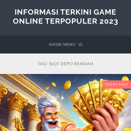
INFORMASI TERKINI GAME
ONLINE TERPOPULER 2023
SHOW MENU
TAG:
SLOT DEPO RENDAH
STICKY POST