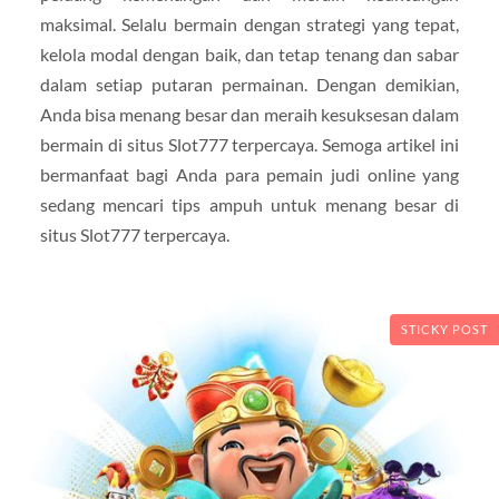
maksimal. Selalu bermain dengan strategi yang tepat,
kelola modal dengan baik, dan tetap tenang dan sabar
dalam setiap putaran permainan. Dengan demikian,
Anda bisa menang besar dan meraih kesuksesan dalam
bermain di situs Slot777 terpercaya. Semoga artikel ini
bermanfaat bagi Anda para pemain judi online yang
sedang mencari tips ampuh untuk menang besar di
situs Slot777 terpercaya.
STICKY POST