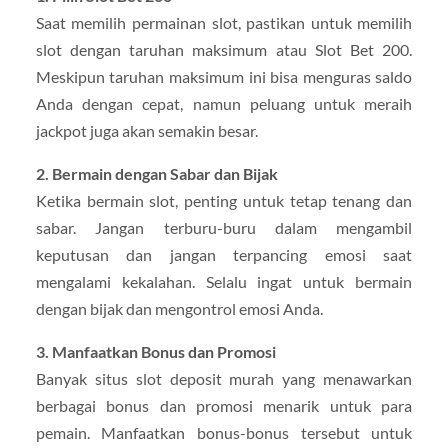
Saat memilih permainan slot, pastikan untuk memilih
slot dengan taruhan maksimum atau Slot Bet 200.
Meskipun taruhan maksimum ini bisa menguras saldo
Anda dengan cepat, namun peluang untuk meraih
jackpot juga akan semakin besar.
2. Bermain dengan Sabar dan Bijak
Ketika bermain slot, penting untuk tetap tenang dan
sabar. Jangan terburu-buru dalam mengambil
keputusan dan jangan terpancing emosi saat
mengalami kekalahan. Selalu ingat untuk bermain
dengan bijak dan mengontrol emosi Anda.
3. Manfaatkan Bonus dan Promosi
Banyak situs slot deposit murah yang menawarkan
berbagai bonus dan promosi menarik untuk para
pemain. Manfaatkan bonus-bonus tersebut untuk