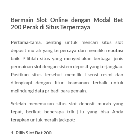
Bermain Slot Online dengan Modal Bet
200 Perak di Situs Terpercaya
Pertama-tama, penting untuk mencari situs slot
deposit murah yang terpercaya dan memiliki reputasi
baik. Pilihlah situs yang menyediakan berbagai jenis
permainan slot dengan sistem deposit yang terjangkau.
Pastikan situs tersebut memiliki lisensi resmi dan
dilengkapi dengan fitur keamanan terbaik untuk
melindungi data pribadi para pemain.
Setelah menemukan situs slot deposit murah yang
tepat, berikut beberapa trik jitu yang bisa Anda
terapkan untuk meraih jackpot:
1. Pilih Slot Bet 200