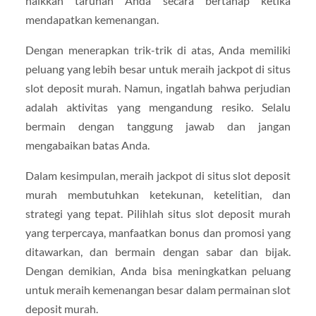
naikkan taruhan Anda secara bertahap ketika
mendapatkan kemenangan.
Dengan menerapkan trik-trik di atas, Anda memiliki
peluang yang lebih besar untuk meraih jackpot di situs
slot deposit murah. Namun, ingatlah bahwa perjudian
adalah aktivitas yang mengandung resiko. Selalu
bermain dengan tanggung jawab dan jangan
mengabaikan batas Anda.
Dalam kesimpulan, meraih jackpot di situs slot deposit
murah membutuhkan ketekunan, ketelitian, dan
strategi yang tepat. Pilihlah situs slot deposit murah
yang terpercaya, manfaatkan bonus dan promosi yang
ditawarkan, dan bermain dengan sabar dan bijak.
Dengan demikian, Anda bisa meningkatkan peluang
untuk meraih kemenangan besar dalam permainan slot
deposit murah.