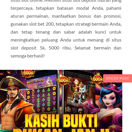
terpercaya, tetapkan batasan modal Anda, pahami
aturan permainan, manfaatkan bonus dan promosi,
gunakan slot bet 200, tetapkan strategi bermain Anda,
dan tetap tenang dan sabar adalah kunci untuk
meningkatkan peluang Anda untuk menang di situs
slot deposit 5k, 5000 ribu. Selamat bermain dan
semoga berhasil!
STICKY POST