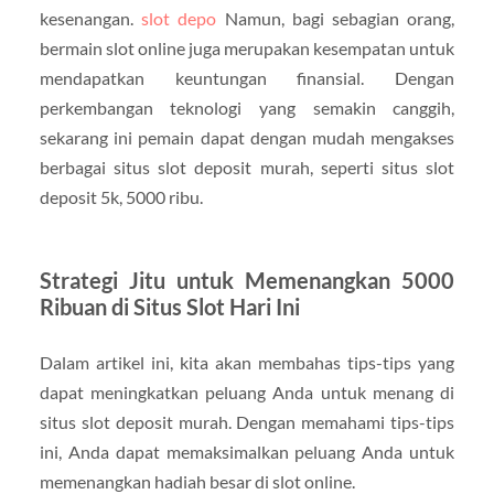
kesenangan.
slot depo
Namun, bagi sebagian orang,
bermain slot online juga merupakan kesempatan untuk
mendapatkan keuntungan finansial. Dengan
perkembangan teknologi yang semakin canggih,
sekarang ini pemain dapat dengan mudah mengakses
berbagai situs slot deposit murah, seperti situs slot
deposit 5k, 5000 ribu.
Strategi Jitu untuk Memenangkan 5000
Ribuan di Situs Slot Hari Ini
Dalam artikel ini, kita akan membahas tips-tips yang
dapat meningkatkan peluang Anda untuk menang di
situs slot deposit murah. Dengan memahami tips-tips
ini, Anda dapat memaksimalkan peluang Anda untuk
memenangkan hadiah besar di slot online.