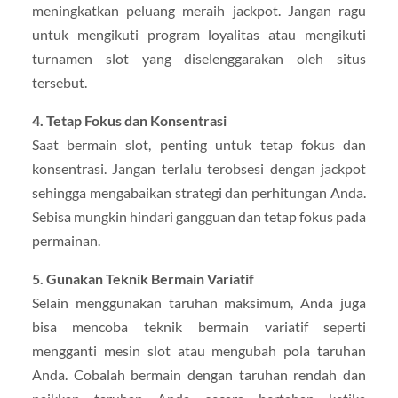
meningkatkan peluang meraih jackpot. Jangan ragu
untuk mengikuti program loyalitas atau mengikuti
turnamen slot yang diselenggarakan oleh situs
tersebut.
4. Tetap Fokus dan Konsentrasi
Saat bermain slot, penting untuk tetap fokus dan
konsentrasi. Jangan terlalu terobsesi dengan jackpot
sehingga mengabaikan strategi dan perhitungan Anda.
Sebisa mungkin hindari gangguan dan tetap fokus pada
permainan.
5. Gunakan Teknik Bermain Variatif
Selain menggunakan taruhan maksimum, Anda juga
bisa mencoba teknik bermain variatif seperti
mengganti mesin slot atau mengubah pola taruhan
Anda. Cobalah bermain dengan taruhan rendah dan