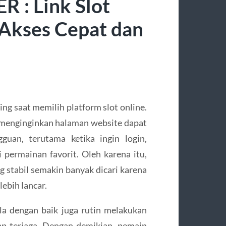
: Link Slot
Akses Cepat dan
ing saat memilih platform slot online.
 menginginkan halaman website dapat
uan, terutama ketika ingin login,
 permainan favorit. Oleh karena itu,
 stabil semakin banyak dicari karena
bih lancar.
ola dengan baik juga rutin melakukan
p terjaga. Dengan demikian, pemain