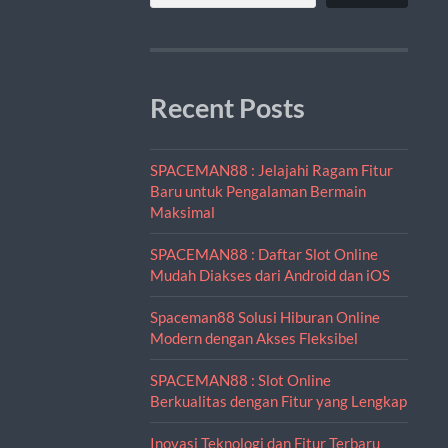
Recent Posts
SPACEMAN88 : Jelajahi Ragam Fitur
Baru untuk Pengalaman Bermain
Maksimal
SPACEMAN88 : Daftar Slot Online
Mudah Diakses dari Android dan iOS
Spaceman88 Solusi Hiburan Online
Modern dengan Akses Fleksibel
SPACEMAN88 : Slot Online
Berkualitas dengan Fitur yang Lengkap
Inovasi Teknologi dan Fitur Terbaru