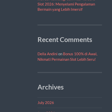
Slot 2026: Menyelami Pengalaman
Bermain yang Lebih Imersif
Recent Comments
Della Andini
on
Bonus 100% di Awal,
Nikmati Permainan Slot Lebih Seru!
Archives
July 2026