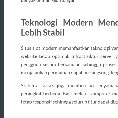
Teknologi Modern Men
Lebih Stabil
Situs slot modern memanfaatkan teknologi ya
website tetap optimal. Infrastruktur serve
pengguna secara bersamaan sehingga proses 
menjalankan permainan dapat berlangsung denga
Stabilitas akses juga memberikan kenyama
perangkat berbeda. Baik melalui komputer m
tetap responsif sehingga seluruh fitur dapat d