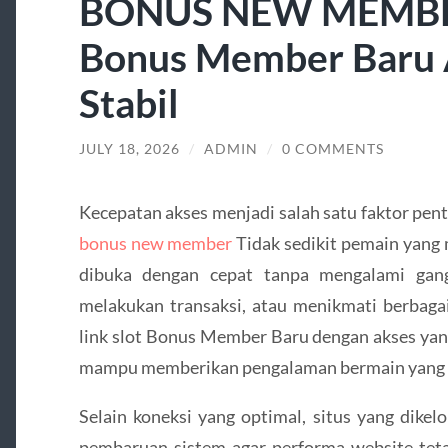
BONUS NEW MEMBER 
Bonus Member Baru 
Stabil
JULY 18, 2026
/
ADMIN
/
0 COMMENTS
Kecepatan akses menjadi salah satu faktor pent
bonus new member
Tidak sedikit pemain yang
dibuka dengan cepat tanpa mengalami gangg
melakukan transaksi, atau menikmati berbagai
link slot Bonus Member Baru dengan akses yang
mampu memberikan pengalaman bermain yang le
Selain koneksi yang optimal, situs yang dikel
pembaruan sistem agar performa website teta