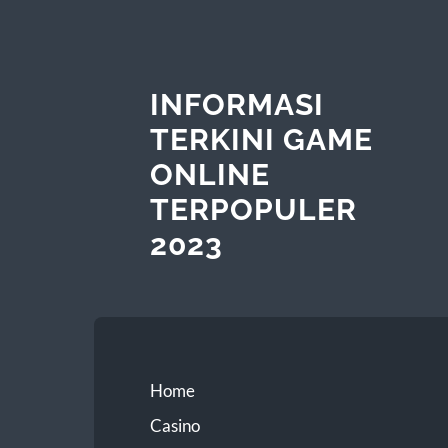
INFORMASI
TERKINI GAME
ONLINE
TERPOPULER
2023
Home
Casino