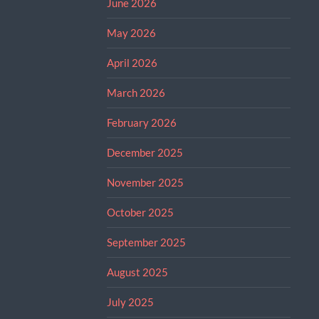
June 2026
May 2026
April 2026
March 2026
February 2026
December 2025
November 2025
October 2025
September 2025
August 2025
July 2025