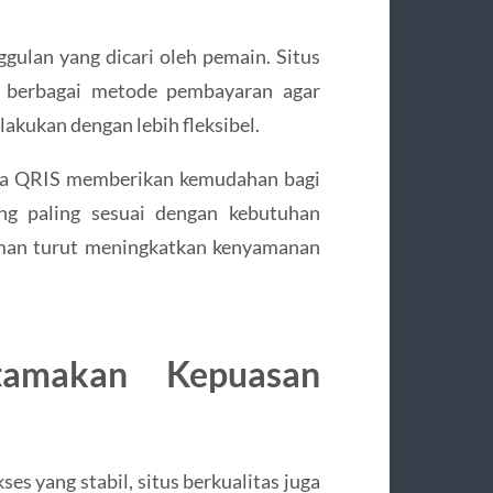
gulan yang dicari oleh pemain. Situs
 berbagai metode pembayaran agar
akukan dengan lebih fleksibel.
gga QRIS memberikan kemudahan bagi
ng paling sesuai dengan kebutuhan
aman turut meningkatkan kenyamanan
amakan Kepuasan
 yang stabil, situs berkualitas juga