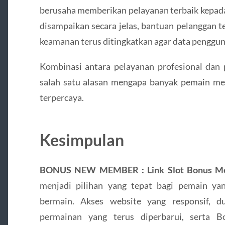
berusaha memberikan pelayanan terbaik kepada
disampaikan secara jelas, bantuan pelanggan t
keamanan terus ditingkatkan agar data pengguna
Kombinasi antara pelayanan profesional dan 
salah satu alasan mengapa banyak pemain mem
terpercaya.
Kesimpulan
BONUS NEW MEMBER : Link Slot Bonus Mem
menjadi pilihan yang tepat bagi pemain y
bermain. Akses website yang responsif, d
permainan yang terus diperbarui, serta