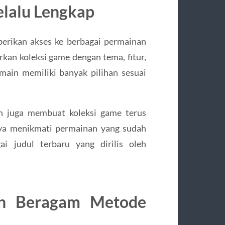
elalu Lengkap
erikan akses ke berbagai permainan
rkan koleksi game dengan tema, fitur,
main memiliki banyak pilihan sesuai
n juga membuat koleksi game terus
nya menikmati permainan yang sudah
ai judul terbaru yang dirilis oleh
gan Beragam Metode