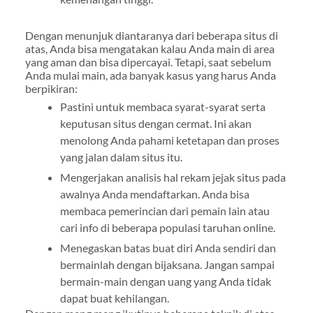
Dengan menunjuk diantaranya dari beberapa situs di
atas, Anda bisa mengatakan kalau Anda main di area
yang aman dan bisa dipercayai. Tetapi, saat sebelum
Anda mulai main, ada banyak kasus yang harus Anda
berpikiran:
Pastini untuk membaca syarat-syarat serta
keputusan situs dengan cermat. Ini akan
menolong Anda pahami ketetapan dan proses
yang jalan dalam situs itu.
Mengerjakan analisis hal rekam jejak situs pada
awalnya Anda mendaftarkan. Anda bisa
membaca pemerincian dari pemain lain atau
cari info di beberapa populasi taruhan online.
Menegaskan batas buat diri Anda sendiri dan
bermainlah dengan bijaksana. Jangan sampai
bermain-main dengan uang yang Anda tidak
dapat buat kehilangan.