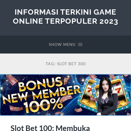
INFORMASI TERKINI GAME
ONLINE TERPOPULER 2023
SHOW MENU
TAG:
SLOT BET 300
Slot Bet 100: Membuka