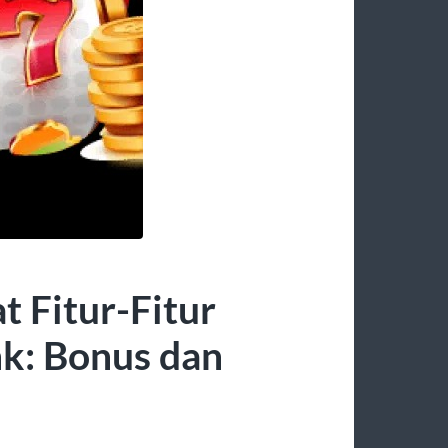
 Fitur-Fitur
nk: Bonus dan