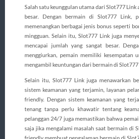
Salah satu keunggulan utama dari Slot777 Link
besar. Dengan bermain di Slot777 Link, 
memenangkan berbagai jenis bonus seperti bon
mingguan. Selain itu, Slot777 Link juga meny
mencapai jumlah yang sangat besar. Deng
menggiurkan, pemain memiliki kesempatan 
mengambil keuntungan dari bermain di Slot777 
Selain itu, Slot777 Link juga menawarkan ber
sistem keamanan yang terjamin, layanan pela
friendly. Dengan sistem keamanan yang ter
tenang tanpa perlu khawatir tentang keam
pelanggan 24/7 juga memastikan bahwa pema
saja jika mengalami masalah saat bermain di S
friendly membuat pengalaman bermain di Slot