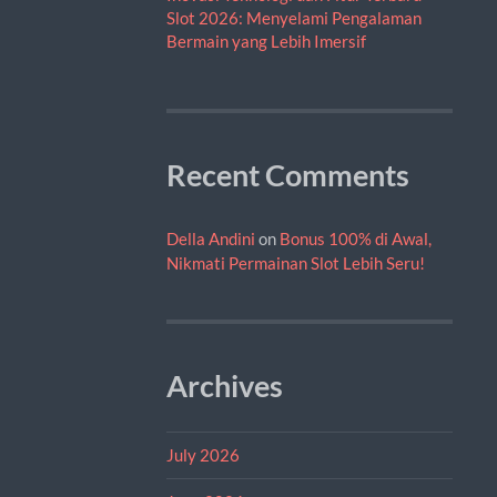
Slot 2026: Menyelami Pengalaman
Bermain yang Lebih Imersif
Recent Comments
Della Andini
on
Bonus 100% di Awal,
Nikmati Permainan Slot Lebih Seru!
Archives
July 2026