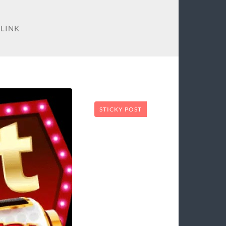
 LINK
STICKY POST