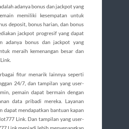
 adalah adanya bonus dan jackpot yang
pemain memiliki kesempatan untuk
us deposit, bonus harian, dan bonus
ediakan jackpot progresif yang dapat
an adanya bonus dan jackpot yang
untuk meraih kemenangan besar dan
Link.
bagai fitur menarik lainnya seperti
nggan 24/7, dan tampilan yang user-
jamin, pemain dapat bermain dengan
anan data pribadi mereka. Layanan
in dapat mendapatkan bantuan kapan
lot777 Link. Dan tampilan yang user-
777 Link menjadi lebih menyenangkan