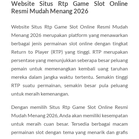
Website Situs Rtp Game Slot Online
Resmi Mudah Menang 2026
Website Situs Rtp Game Slot Online Resmi Mudah
Menang 2026 merupakan platform yang menawarkan
berbagai jenis permainan slot online dengan tingkat
Return to Player (RTP) yang tinggi. RTP merupakan
persentase yang menunjukkan seberapa besar peluang
pemain untuk memenangkan kembali uang taruhan
mereka dalam jangka waktu tertentu. Semakin tinggi
RTP suatu permainan, semakin besar pula peluang
untuk meraih kemenangan.
Dengan memilih Situs Rtp Game Slot Online Resmi
Mudah Menang 2026, Anda akan memiliki kesempatan
untuk meraih cuan besar. Tersedia berbagai macam
permainan slot dengan tema yang menarik dan grafis