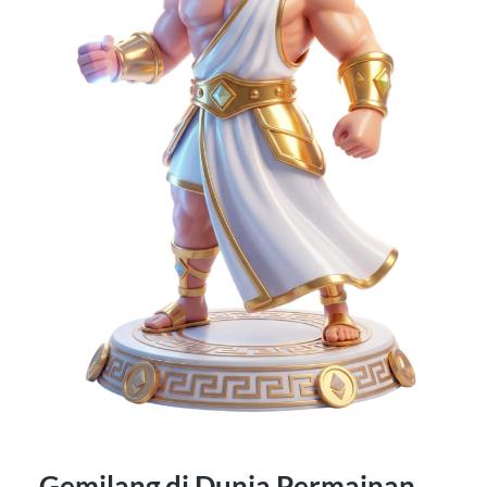
Gemilang di Dunia Permainan