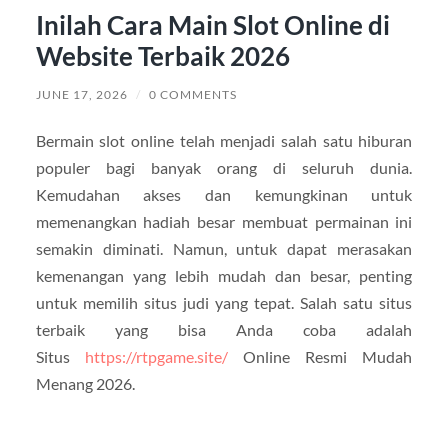
Inilah Cara Main Slot Online di
Website Terbaik 2026
JUNE 17, 2026
/
0 COMMENTS
Bermain slot online telah menjadi salah satu hiburan
populer bagi banyak orang di seluruh dunia.
Kemudahan akses dan kemungkinan untuk
memenangkan hadiah besar membuat permainan ini
semakin diminati. Namun, untuk dapat merasakan
kemenangan yang lebih mudah dan besar, penting
untuk memilih situs judi yang tepat. Salah satu situs
terbaik yang bisa Anda coba adalah
Situs
https://rtpgame.site/
Online Resmi Mudah
Menang 2026.