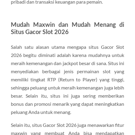
pribadi dan transaksi keuangan para pemain.
Mudah Maxwin dan Mudah Menang di
Situs Gacor Slot 2026
Salah satu alasan utama mengapa situs Gacor Slot
2026 begitu diminati adalah karena mudahnya untuk
meraih kemenangan dan jackpot besar di sana. Situs ini
menyediakan berbagai jenis permainan slot yang
memiliki tingkat RTP (Return to Player) yang tinggi,
sehingga peluang untuk meraih kemenangan juga lebih
besar. Selain itu, situs ini juga sering memberikan
bonus dan promosi menarik yang dapat meningkatkan
peluang Anda untuk menang.
Selain itu, situs Gacor Slot 2026 juga menawarkan fitur
maxwin yang membuat Anda bisa mendapatkan