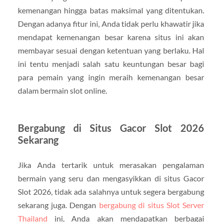
kemenangan hingga batas maksimal yang ditentukan.
Dengan adanya fitur ini, Anda tidak perlu khawatir jika
mendapat kemenangan besar karena situs ini akan
membayar sesuai dengan ketentuan yang berlaku. Hal
ini tentu menjadi salah satu keuntungan besar bagi
para pemain yang ingin meraih kemenangan besar
dalam bermain slot online.
Bergabung di Situs Gacor Slot 2026
Sekarang
Jika Anda tertarik untuk merasakan pengalaman
bermain yang seru dan mengasyikkan di situs Gacor
Slot 2026, tidak ada salahnya untuk segera bergabung
sekarang juga. Dengan
bergabung di situs Slot Server
Thailand
ini, Anda akan mendapatkan berbagai