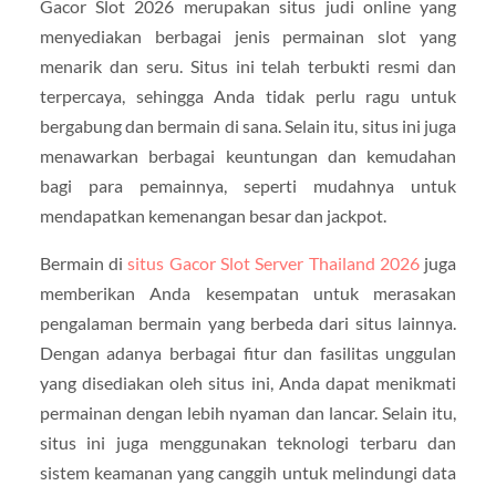
Gacor Slot 2026 merupakan situs judi online yang
menyediakan berbagai jenis permainan slot yang
menarik dan seru. Situs ini telah terbukti resmi dan
terpercaya, sehingga Anda tidak perlu ragu untuk
bergabung dan bermain di sana. Selain itu, situs ini juga
menawarkan berbagai keuntungan dan kemudahan
bagi para pemainnya, seperti mudahnya untuk
mendapatkan kemenangan besar dan jackpot.
Bermain di
situs Gacor Slot Server Thailand 2026
juga
memberikan Anda kesempatan untuk merasakan
pengalaman bermain yang berbeda dari situs lainnya.
Dengan adanya berbagai fitur dan fasilitas unggulan
yang disediakan oleh situs ini, Anda dapat menikmati
permainan dengan lebih nyaman dan lancar. Selain itu,
situs ini juga menggunakan teknologi terbaru dan
sistem keamanan yang canggih untuk melindungi data