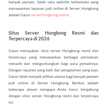
banyak pemain. Salah satu website terkemuka yang
menawarkan layanan judi online di Server Hongkong
adalah Gacor
serverhongkong.online
.
Situs Server Hongkong Resmi dan
Terpercaya di 2026
Gacor merupakan situs server Hongkong resmi dan
terpercaya yang menawarkan berbagai permainan
menarik dan menguntungkan bagi para pemainnya.
Dengan reputasi yang baik dan pengalaman yang luas,
Gacor telah menjadi pilihan utama bagi banyak pemain
judi online di Server Hongkong. Berikut adalah
beberapa alasan mengapa Anda harus bergabung
dengan situs server Hongkong resmi dan terpercaya
ini: