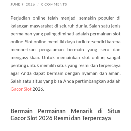
JUNE 9, 2026
/
0 COMMENTS
Perjudian online telah menjadi semakin populer di
kalangan masyarakat di seluruh dunia. Salah satu jenis
permainan yang paling diminati adalah permainan slot
online. Slot online memiliki daya tarik tersendiri karena
memberikan pengalaman bermain yang seru dan
mengasyikkan. Untuk memainkan slot online, sangat
penting untuk memilih situs yang resmi dan terpercaya
agar Anda dapat bermain dengan nyaman dan aman.
Salah satu situs yang bisa Anda pertimbangkan adalah
Gacor Slot
2026.
Bermain Permainan Menarik di Situs
Gacor Slot 2026 Resmi dan Terpercaya