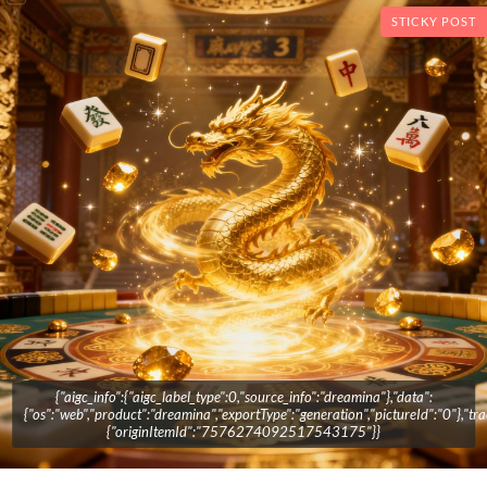
STICKY POST
{"aigc_info":{"aigc_label_type":0,"source_info":"dreamina"},"data":
{"os":"web","product":"dreamina","exportType":"generation","pictureId":"0"},"tra
{"originItemId":"7576274092517543175"}}