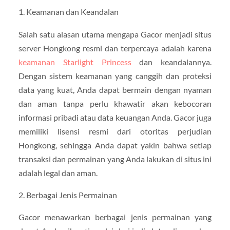
1. Keamanan dan Keandalan
Salah satu alasan utama mengapa Gacor menjadi situs
server Hongkong resmi dan terpercaya adalah karena
keamanan Starlight Princess
dan keandalannya.
Dengan sistem keamanan yang canggih dan proteksi
data yang kuat, Anda dapat bermain dengan nyaman
dan aman tanpa perlu khawatir akan kebocoran
informasi pribadi atau data keuangan Anda. Gacor juga
memiliki lisensi resmi dari otoritas perjudian
Hongkong, sehingga Anda dapat yakin bahwa setiap
transaksi dan permainan yang Anda lakukan di situs ini
adalah legal dan aman.
2. Berbagai Jenis Permainan
Gacor menawarkan berbagai jenis permainan yang