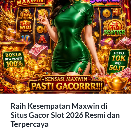
Raih Kesempatan Maxwin di
Situs Gacor Slot 2026 Resmi dan
Terpercaya