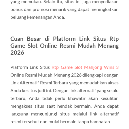
yang memukau. Selain itu, situs ini juga menyediakan
bonus dan promosi menarik yang dapat meningkatkan
peluang kemenangan Anda.
Cuan Besar di Platform Link Situs Rtp
Game Slot Online Resmi Mudah Menang
2026
Platform Link Situs
Rtp Game Slot Mahjong Wins 3
Online Resmi Mudah Menang 2026 dilengkapi dengan
Link Alternatif Resmi Terbaru yang memudahkan akses
Anda ke situs judi ini. Dengan link alternatif yang selalu
terbaru, Anda tidak perlu khawatir akan kesulitan
mengakses situs saat hendak bermain. Anda dapat
langsung mengunjungi situs melalui link alternatif
resmi tersebut dan mulai bermain tanpa hambatan.