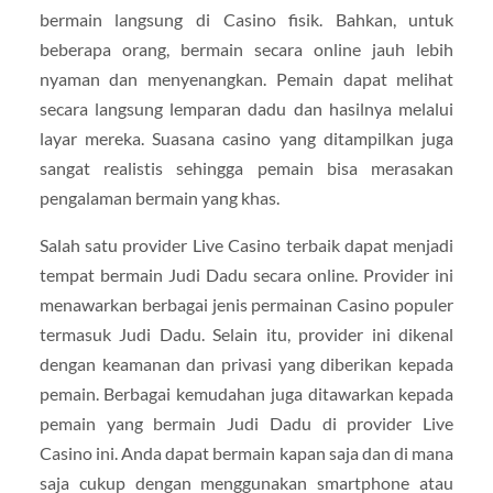
bermain langsung di Casino fisik. Bahkan, untuk
beberapa orang, bermain secara online jauh lebih
nyaman dan menyenangkan. Pemain dapat melihat
secara langsung lemparan dadu dan hasilnya melalui
layar mereka. Suasana casino yang ditampilkan juga
sangat realistis sehingga pemain bisa merasakan
pengalaman bermain yang khas.
Salah satu provider Live Casino terbaik dapat menjadi
tempat bermain Judi Dadu secara online. Provider ini
menawarkan berbagai jenis permainan Casino populer
termasuk Judi Dadu. Selain itu, provider ini dikenal
dengan keamanan dan privasi yang diberikan kepada
pemain. Berbagai kemudahan juga ditawarkan kepada
pemain yang bermain Judi Dadu di provider Live
Casino ini. Anda dapat bermain kapan saja dan di mana
saja cukup dengan menggunakan smartphone atau