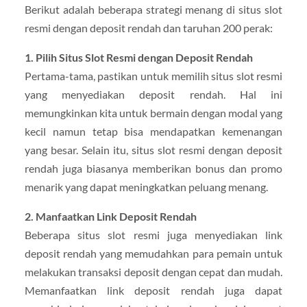
Berikut adalah beberapa strategi menang di situs slot
resmi dengan deposit rendah dan taruhan 200 perak:
1. Pilih Situs Slot Resmi dengan Deposit Rendah
Pertama-tama, pastikan untuk memilih situs slot resmi
yang menyediakan deposit rendah. Hal ini
memungkinkan kita untuk bermain dengan modal yang
kecil namun tetap bisa mendapatkan kemenangan
yang besar. Selain itu, situs slot resmi dengan deposit
rendah juga biasanya memberikan bonus dan promo
menarik yang dapat meningkatkan peluang menang.
2. Manfaatkan Link Deposit Rendah
Beberapa situs slot resmi juga menyediakan link
deposit rendah yang memudahkan para pemain untuk
melakukan transaksi deposit dengan cepat dan mudah.
Memanfaatkan link deposit rendah juga dapat