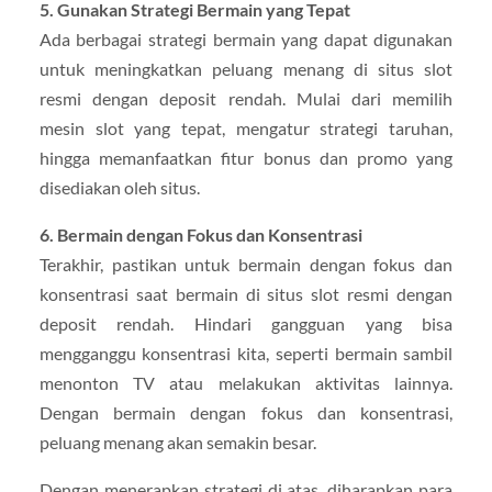
5. Gunakan Strategi Bermain yang Tepat
Ada berbagai strategi bermain yang dapat digunakan
untuk meningkatkan peluang menang di situs slot
resmi dengan deposit rendah. Mulai dari memilih
mesin slot yang tepat, mengatur strategi taruhan,
hingga memanfaatkan fitur bonus dan promo yang
disediakan oleh situs.
6. Bermain dengan Fokus dan Konsentrasi
Terakhir, pastikan untuk bermain dengan fokus dan
konsentrasi saat bermain di situs slot resmi dengan
deposit rendah. Hindari gangguan yang bisa
mengganggu konsentrasi kita, seperti bermain sambil
menonton TV atau melakukan aktivitas lainnya.
Dengan bermain dengan fokus dan konsentrasi,
peluang menang akan semakin besar.
Dengan menerapkan strategi di atas, diharapkan para