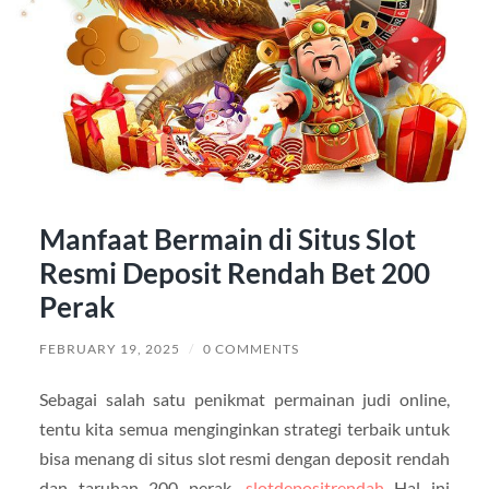
Manfaat Bermain di Situs Slot
Resmi Deposit Rendah Bet 200
Perak
FEBRUARY 19, 2025
/
0 COMMENTS
Sebagai salah satu penikmat permainan judi online,
tentu kita semua menginginkan strategi terbaik untuk
bisa menang di situs slot resmi dengan deposit rendah
dan taruhan 200 perak.
slotdepositrendah
Hal ini