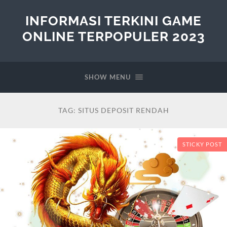
INFORMASI TERKINI GAME
ONLINE TERPOPULER 2023
SHOW MENU
TAG:
SITUS DEPOSIT RENDAH
STICKY POST