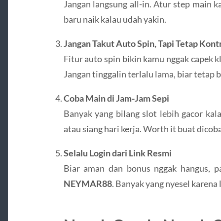
Jangan langsung all-in. Atur step main ka
baru naik kalau udah yakin.
Jangan Takut Auto Spin, Tapi Tetap Kont
Fitur auto spin bikin kamu nggak capek kl
Jangan tinggalin terlalu lama, biar tetap 
Coba Main di Jam-Jam Sepi
Banyak yang bilang slot lebih gacor kal
atau siang hari kerja. Worth it buat dicoba
Selalu Login dari Link Resmi
Biar aman dan bonus nggak hangus, p
NEYMAR88
. Banyak yang nyesel karena l