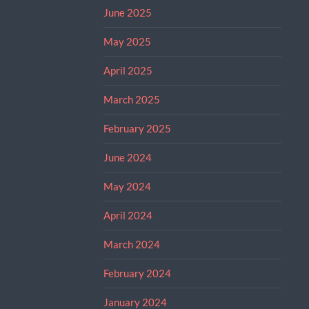
June 2025
May 2025
April 2025
March 2025
February 2025
June 2024
May 2024
April 2024
March 2024
February 2024
January 2024