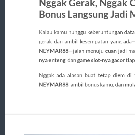
Nggak Gerak, Nggak 
Bonus Langsung Jadi
Kalau kamu nunggu keberuntungan datang
gerak dan ambil kesempatan yang ad
NEYMAR88
—jalan menuju
cuan
jadi ma
nya enteng
, dan
game slot-nya gacor
tiap
Nggak ada alasan buat tetap diem di 
NEYMAR88
, ambil bonus kamu, dan mu