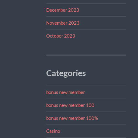
December 2023
November 2023
October 2023
Categories
bonus new member
bonus new member 100
bonus new member 100%
Casino