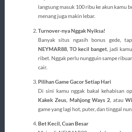
langsung masuk 100 ribu ke akun kamu bu
menang juga makin lebar.
Turnover-nya Nggak Nyiksa!
Banyak situs ngasih bonus gede, tap
NEYMAR88
,
TO kecil banget
, jadi kam
ribet. Nggak perlu nungguin sampe ribuan
cair.
Pilihan Game Gacor Setiap Hari
Di sini kamu nggak bakal kehabisan o
Kakek Zeus
,
Mahjong Ways 2
, atau
Wi
game yang lagi hot, puter, dan tinggal nun
Bet Kecil, Cuan Besar