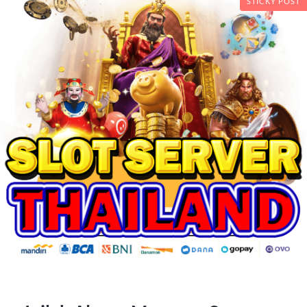
STICKY POST