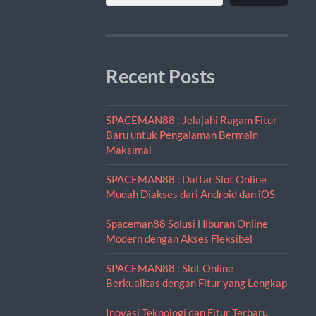
Recent Posts
SPACEMAN88 : Jelajahi Ragam Fitur
Baru untuk Pengalaman Bermain
Maksimal
SPACEMAN88 : Daftar Slot Online
Mudah Diakses dari Android dan iOS
Spaceman88 Solusi Hiburan Online
Modern dengan Akses Fleksibel
SPACEMAN88 : Slot Online
Berkualitas dengan Fitur yang Lengkap
Inovasi Teknologi dan Fitur Terbaru