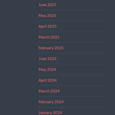
June 2025
May 2025
April 2025
March 2025
February 2025
June 2024
May 2024
April 2024
March 2024
February 2024
January 2024