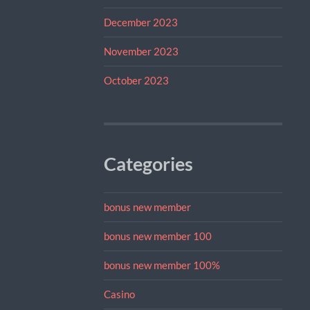
December 2023
November 2023
October 2023
Categories
bonus new member
bonus new member 100
bonus new member 100%
Casino