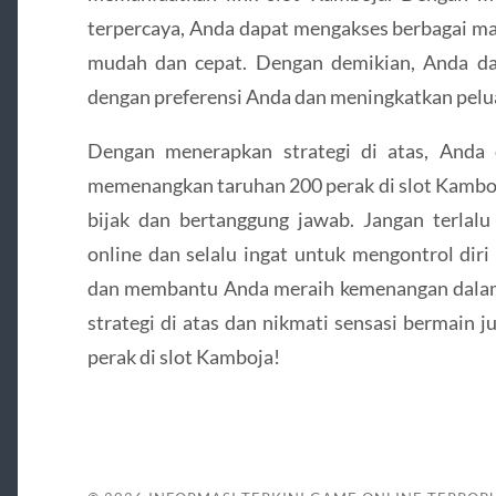
terpercaya, Anda dapat mengakses berbagai m
mudah dan cepat. Dengan demikian, Anda da
dengan preferensi Anda dan meningkatkan pel
Dengan menerapkan strategi di atas, Anda
memenangkan taruhan 200 perak di slot Kamboj
bijak dan bertanggung jawab. Jangan terlal
online dan selalu ingat untuk mengontrol diri
dan membantu Anda meraih kemenangan dalam
strategi di atas dan nikmati sensasi bermain 
perak di slot Kamboja!