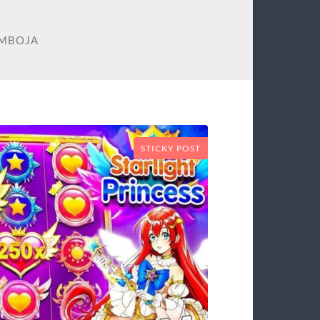
AMBOJA
STICKY POST