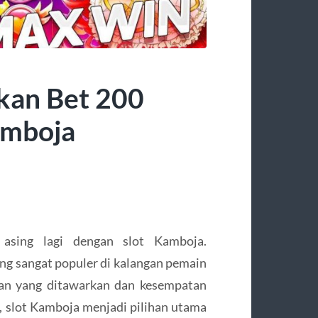
kan Bet 200
Kamboja
 asing lagi dengan slot Kamboja.
g sangat populer di kalangan pemain
nan yang ditawarkan dan kesempatan
 slot Kamboja menjadi pilihan utama