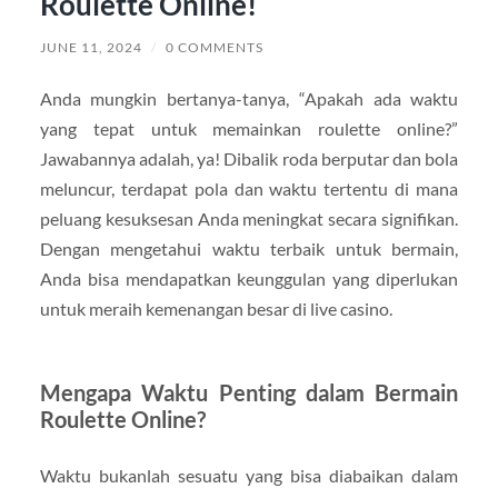
Roulette Online!
JUNE 11, 2024
/
0 COMMENTS
Anda mungkin bertanya-tanya, “Apakah ada waktu
yang tepat untuk memainkan roulette online?”
Jawabannya adalah, ya! Dibalik roda berputar dan bola
meluncur, terdapat pola dan waktu tertentu di mana
peluang kesuksesan Anda meningkat secara signifikan.
Dengan mengetahui waktu terbaik untuk bermain,
Anda bisa mendapatkan keunggulan yang diperlukan
untuk meraih kemenangan besar di live casino.
Mengapa Waktu Penting dalam Bermain
Roulette Online?
Waktu bukanlah sesuatu yang bisa diabaikan dalam