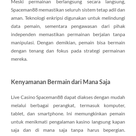
Meski permainan berlangsung secara langsung,
Spaceman88 memastikan seluruh sistem tetap adil dan
aman. Teknologi enkripsi digunakan untuk melindungi
data pemain, sementara pengawasan dari pihak
independen memastikan permainan berjalan tanpa
manipulasi. Dengan demikian, pemain bisa bermain
dengan tenang dan fokus pada strategi permainan
mereka.
Kenyamanan Bermain dari Mana Saja
Live Casino Spaceman88 dapat diakses dengan mudah
melalui berbagai perangkat, termasuk komputer,
tablet, dan smartphone. Ini memungkinkan pemain
untuk menikmati pengalaman kasino langsung kapan
saja dan di mana saja tanpa harus bepergian.