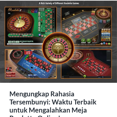
Mengungkap Rahasia
Tersembunyi: Waktu Terbaik
untuk Mengalahkan Meja