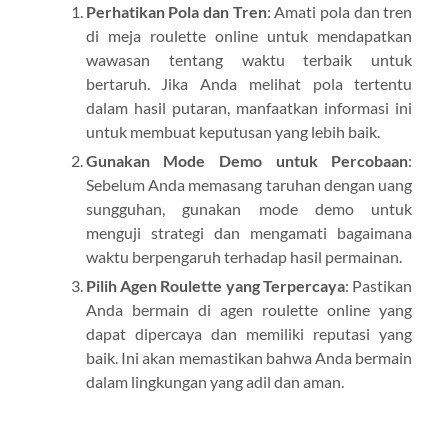
Perhatikan Pola dan Tren
: Amati pola dan tren
di meja roulette online untuk mendapatkan
wawasan tentang waktu terbaik untuk
bertaruh. Jika Anda melihat pola tertentu
dalam hasil putaran, manfaatkan informasi ini
untuk membuat keputusan yang lebih baik.
Gunakan Mode Demo untuk Percobaan
:
Sebelum Anda memasang taruhan dengan uang
sungguhan, gunakan mode demo untuk
menguji strategi dan mengamati bagaimana
waktu berpengaruh terhadap hasil permainan.
Pilih Agen Roulette yang Terpercaya
: Pastikan
Anda bermain di agen roulette online yang
dapat dipercaya dan memiliki reputasi yang
baik. Ini akan memastikan bahwa Anda bermain
dalam lingkungan yang adil dan aman.