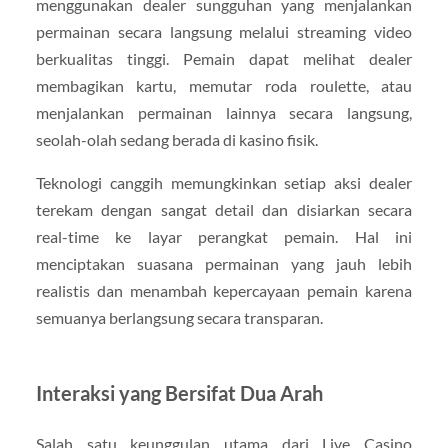
menggunakan dealer sungguhan yang menjalankan
permainan secara langsung melalui streaming video
berkualitas tinggi. Pemain dapat melihat dealer
membagikan kartu, memutar roda roulette, atau
menjalankan permainan lainnya secara langsung,
seolah-olah sedang berada di kasino fisik.
Teknologi canggih memungkinkan setiap aksi dealer
terekam dengan sangat detail dan disiarkan secara
real-time ke layar perangkat pemain. Hal ini
menciptakan suasana permainan yang jauh lebih
realistis dan menambah kepercayaan pemain karena
semuanya berlangsung secara transparan.
Interaksi yang Bersifat Dua Arah
Salah satu keunggulan utama dari Live Casino