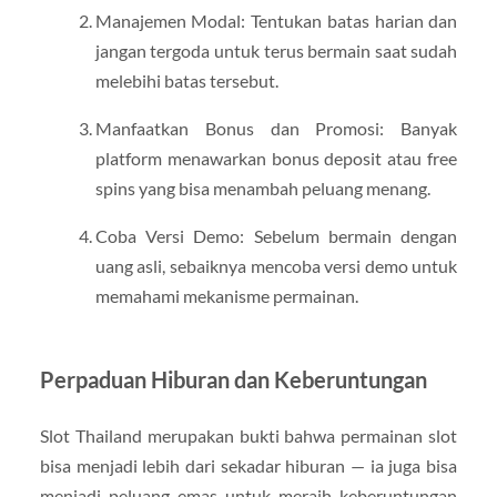
Manajemen Modal: Tentukan batas harian dan
jangan tergoda untuk terus bermain saat sudah
melebihi batas tersebut.
Manfaatkan Bonus dan Promosi: Banyak
platform menawarkan bonus deposit atau free
spins yang bisa menambah peluang menang.
Coba Versi Demo: Sebelum bermain dengan
uang asli, sebaiknya mencoba versi demo untuk
memahami mekanisme permainan.
Perpaduan Hiburan dan Keberuntungan
Slot Thailand merupakan bukti bahwa permainan slot
bisa menjadi lebih dari sekadar hiburan — ia juga bisa
menjadi peluang emas untuk meraih keberuntungan