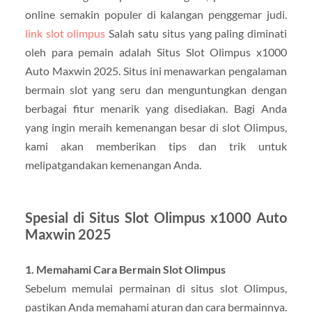
online semakin populer di kalangan penggemar judi.
link slot olimpus
Salah satu situs yang paling diminati
oleh para pemain adalah Situs Slot Olimpus x1000
Auto Maxwin 2025. Situs ini menawarkan pengalaman
bermain slot yang seru dan menguntungkan dengan
berbagai fitur menarik yang disediakan. Bagi Anda
yang ingin meraih kemenangan besar di slot Olimpus,
kami akan memberikan tips dan trik untuk
melipatgandakan kemenangan Anda.
Spesial di Situs Slot Olimpus x1000 Auto
Maxwin 2025
1. Memahami Cara Bermain Slot Olimpus
Sebelum memulai permainan di situs slot Olimpus,
pastikan Anda memahami aturan dan cara bermainnya.