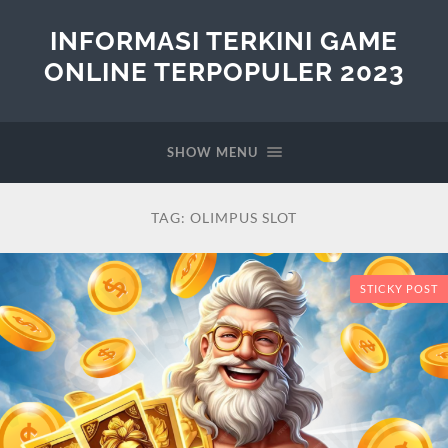
INFORMASI TERKINI GAME
ONLINE TERPOPULER 2023
SHOW MENU
TAG:
OLIMPUS SLOT
STICKY POST