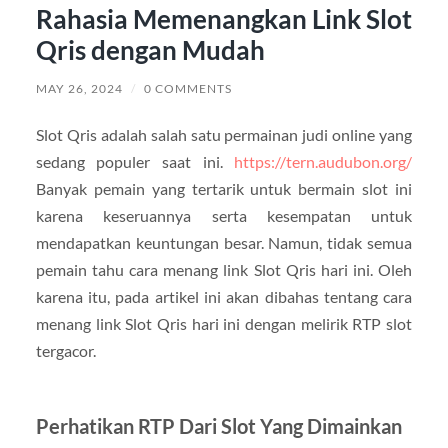
Rahasia Memenangkan Link Slot
Qris dengan Mudah
MAY 26, 2024
/
0 COMMENTS
Slot Qris adalah salah satu permainan judi online yang
sedang populer saat ini.
https://tern.audubon.org/
Banyak pemain yang tertarik untuk bermain slot ini
karena keseruannya serta kesempatan untuk
mendapatkan keuntungan besar. Namun, tidak semua
pemain tahu cara menang link Slot Qris hari ini. Oleh
karena itu, pada artikel ini akan dibahas tentang cara
menang link Slot Qris hari ini dengan melirik RTP slot
tergacor.
Perhatikan RTP Dari Slot Yang Dimainkan