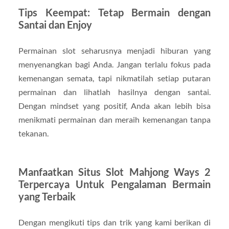
Tips Keempat: Tetap Bermain dengan
Santai dan Enjoy
Permainan slot seharusnya menjadi hiburan yang
menyenangkan bagi Anda. Jangan terlalu fokus pada
kemenangan semata, tapi nikmatilah setiap putaran
permainan dan lihatlah hasilnya dengan santai.
Dengan mindset yang positif, Anda akan lebih bisa
menikmati permainan dan meraih kemenangan tanpa
tekanan.
Manfaatkan Situs Slot Mahjong Ways 2
Terpercaya Untuk Pengalaman Bermain
yang Terbaik
Dengan mengikuti tips dan trik yang kami berikan di