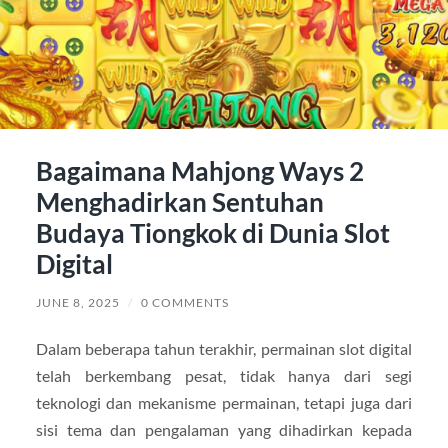
Bagaimana Mahjong Ways 2
Menghadirkan Sentuhan
Budaya Tiongkok di Dunia Slot
Digital
JUNE 8, 2025
/
0 COMMENTS
Dalam beberapa tahun terakhir, permainan slot digital
telah berkembang pesat, tidak hanya dari segi
teknologi dan mekanisme permainan, tetapi juga dari
sisi tema dan pengalaman yang dihadirkan kepada