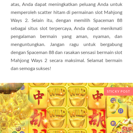
atas, Anda dapat meningkatkan peluang Anda untuk
memperoleh scatter hitam di permainan slot Mahjong
Ways 2. Selain itu, dengan memilih Spaceman 88
sebagai situs slot terpercaya, Anda dapat menikmati
pengalaman bermain yang aman, nyaman, dan
menguntungkan. Jangan ragu untuk bergabung
dengan Spaceman 88 dan rasakan sensasi bermain slot
Mahjong Ways 2 secara maksimal. Selamat bermain
dan semoga sukses!
STICKY POST