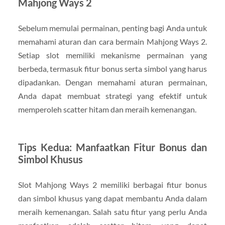
Mahjong Ways 2
Sebelum memulai permainan, penting bagi Anda untuk
memahami aturan dan cara bermain Mahjong Ways 2.
Setiap slot memiliki mekanisme permainan yang
berbeda, termasuk fitur bonus serta simbol yang harus
dipadankan. Dengan memahami aturan permainan,
Anda dapat membuat strategi yang efektif untuk
memperoleh scatter hitam dan meraih kemenangan.
Tips Kedua: Manfaatkan Fitur Bonus dan
Simbol Khusus
Slot Mahjong Ways 2 memiliki berbagai fitur bonus
dan simbol khusus yang dapat membantu Anda dalam
meraih kemenangan. Salah satu fitur yang perlu Anda