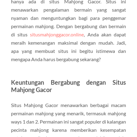
hanya ada di situs Mahjong Gacor. Situs ini
menawarkan pengalaman bermain yang sangat
nyaman dan menguntungkan bagi para penggemar
permainan mahjong. Dengan bergabung dan bermain
di situs
situsmahjonggacor.online
, Anda akan dapat
meraih kemenangan maksimal dengan mudah. Jadi,
apa yang membuat situs ini begitu istimewa dan
mengapa Anda harus bergabung sekarang?
Keuntungan Bergabung dengan Situs
Mahjong Gacor
Situs Mahjong Gacor menawarkan berbagai macam
permainan mahjong yang menarik, termasuk mahjong
ways 1 dan 2. Permainan ini sangat populer di kalangan
pecinta mahjong karena memberikan kesempatan