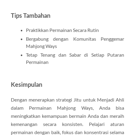
Tips Tambahan
Praktikkan Permainan Secara Rutin
Bergabung dengan Komunitas Penggemar
Mahjong Ways
Tetap Tenang dan Sabar di Setiap Putaran
Permainan
Kesimpulan
Dengan menerapkan strategi Jitu untuk Menjadi Ahli
dalam Permainan Mahjong Ways, Anda bisa
meningkatkan kemampuan bermain Anda dan meraih
kemenangan secara konsisten. Pelajari aturan
permainan dengan baik, fokus dan konsentrasi selama