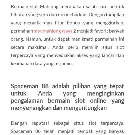
Bermain slot Mahjong merupakan salah satu bentuk
hiburan yang seru dan mendebarkan. Dengan tampilan
yang menarik dan fitur bonus yang menggiurkan,
permainan
slot mahjong ways
2 menjadi favorit banyak
orang. Namun, untuk dapat menikmati permainan ini
secara maksimal, Anda perlu memilih situs slot
terpercaya yang menyediakan akses yang lancar dan
keamanan data yang terjamin.
Spaceman 88 adalah pilihan yang tepat
untuk Anda yang menginginkan
pengalaman bermain slot online yang
menyenangkan dan menguntungkan
Dengan reputasi sebagai situs slot terpercaya,
Spaceman 88 telah menjadi tempat yang banyak