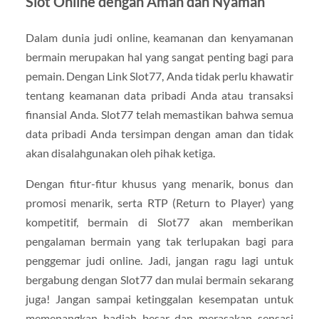
Slot Online dengan Aman dan Nyaman
Dalam dunia judi online, keamanan dan kenyamanan
bermain merupakan hal yang sangat penting bagi para
pemain. Dengan Link Slot77, Anda tidak perlu khawatir
tentang keamanan data pribadi Anda atau transaksi
finansial Anda. Slot77 telah memastikan bahwa semua
data pribadi Anda tersimpan dengan aman dan tidak
akan disalahgunakan oleh pihak ketiga.
Dengan fitur-fitur khusus yang menarik, bonus dan
promosi menarik, serta RTP (Return to Player) yang
kompetitif, bermain di Slot77 akan memberikan
pengalaman bermain yang tak terlupakan bagi para
penggemar judi online. Jadi, jangan ragu lagi untuk
bergabung dengan Slot77 dan mulai bermain sekarang
juga! Jangan sampai ketinggalan kesempatan untuk
memenangkan hadiah besar dan merasakan sensasi