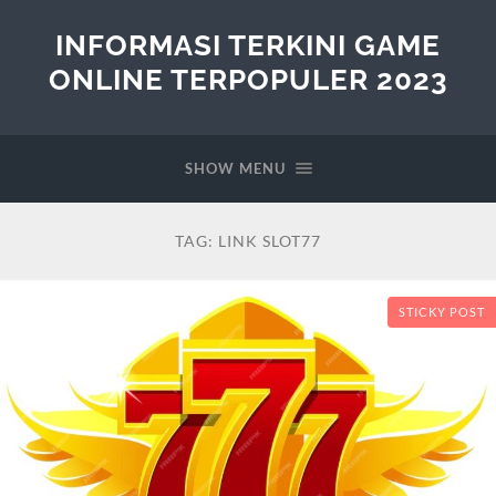
INFORMASI TERKINI GAME
ONLINE TERPOPULER 2023
SHOW MENU
TAG:
LINK SLOT77
STICKY POST