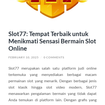
Slot77: Tempat Terbaik untuk
Menikmati Sensasi Bermain Slot
Online
FEBRUARY 10, 2025
/
0 COMMENTS
Slot77 merupakan salah satu platform judi online
terkemuka yang menyediakan berbagai macam
permainan slot yang menarik. Dengan berbagai jenis
slot klasik hingga slot video modern, Slot77
menawarkan pengalaman bermain yang tidak dapat
Anda temukan di platform lain. Dengan grafis yang