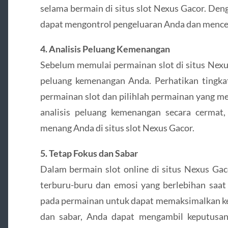
selama bermain di situs slot Nexus Gacor. De
dapat mengontrol pengeluaran Anda dan menceg
4. Analisis Peluang Kemenangan
Sebelum memulai permainan slot di situs Nexus
peluang kemenangan Anda. Perhatikan tingkat
permainan slot dan pilihlah permainan yang m
analisis peluang kemenangan secara cermat
menang Anda di situs slot Nexus Gacor.
5. Tetap Fokus dan Sabar
Dalam bermain slot online di situs Nexus Gaco
terburu-buru dan emosi yang berlebihan saat
pada permainan untuk dapat memaksimalkan k
dan sabar, Anda dapat mengambil keputusan