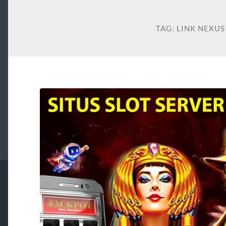
TAG:
LINK NEXU