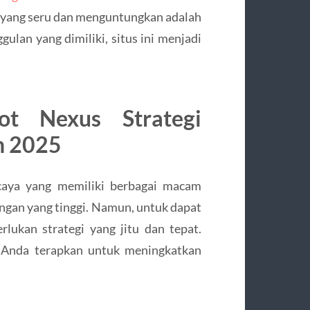
yang seru dan menguntungkan adalah
ulan yang dimiliki, situs ini menjadi
ot Nexus Strategi
n 2025
rcaya yang memiliki berbagai macam
ngan yang tinggi. Namun, untuk dapat
lukan strategi yang jitu dan tepat.
t Anda terapkan untuk meningkatkan