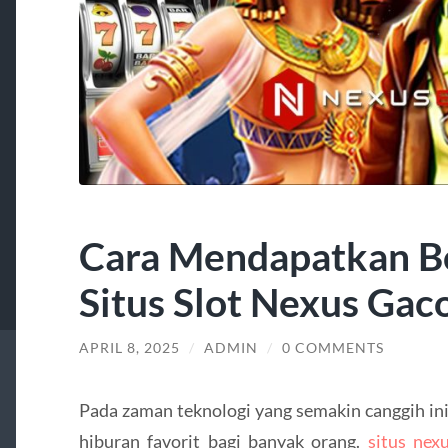
Cara Mendapatkan B
Situs Slot Nexus Gac
APRIL 8, 2025
/
ADMIN
/
0 COMMENTS
Pada zaman teknologi yang semakin canggih ini
hiburan favorit bagi banyak orang.
situs nex