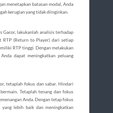
ngan menetapkan batasan modal, Anda
ah kerugian yang tidak diinginkan.
 Gacor, lakukanlah analisis terhadap
 RTP (Return to Player) dari setiap
emiliki RTP tinggi. Dengan melakukan
, Anda dapat meningkatkan peluang
r, tetaplah fokus dan sabar. Hindari
 bermain. Tetaplah tenang dan fokus
emenangan Anda. Dengan tetap fokus
 yang lebih baik dan meningkatkan