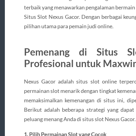
terbaik yang menawarkan pengalaman bermain 
Situs Slot Nexus Gacor. Dengan berbagai keungg
pilihan utama para pemain judi online.
Pemenang di Situs Sl
Profesional untuk Maxwi
Nexus Gacor adalah situs slot online terpe
permainan slot menarik dengan tingkat kemena
memaksimalkan kemenangan di situs ini, diper
Berikut adalah beberapa strategi yang dapa
peluang menang Anda di situs slot Nexus Gacor.
1. Pilih Permainan Slot yang Cocok