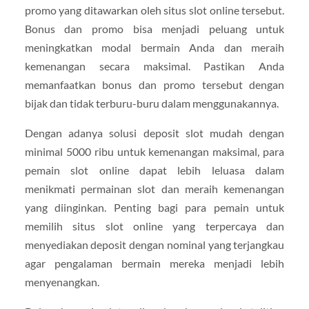
promo yang ditawarkan oleh situs slot online tersebut.
Bonus dan promo bisa menjadi peluang untuk
meningkatkan modal bermain Anda dan meraih
kemenangan secara maksimal. Pastikan Anda
memanfaatkan bonus dan promo tersebut dengan
bijak dan tidak terburu-buru dalam menggunakannya.
Dengan adanya solusi deposit slot mudah dengan
minimal 5000 ribu untuk kemenangan maksimal, para
pemain slot online dapat lebih leluasa dalam
menikmati permainan slot dan meraih kemenangan
yang diinginkan. Penting bagi para pemain untuk
memilih situs slot online yang terpercaya dan
menyediakan deposit dengan nominal yang terjangkau
agar pengalaman bermain mereka menjadi lebih
menyenangkan.