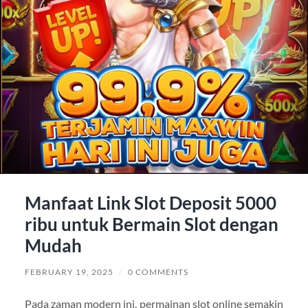
Manfaat Link Slot Deposit 5000
ribu untuk Bermain Slot dengan
Mudah
FEBRUARY 19, 2025
/
0 COMMENTS
Pada zaman modern ini, permainan slot online semakin