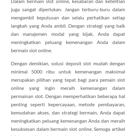
Dalam bermain slot online, kesabaran dan ketelitian
juga sangat diperlukan. Jangan terburu-buru dalam
mengambil keputusan dan selalu perhatikan setiap
langkah yang Anda ambil. Dengan strategi yang baik
dan manajemen modal yang bijak, Anda dapat
meningkatkan peluang kemenangan Anda dalam
bermain slot online.
Dengan demikian, solusi deposit slot mudah dengan
minimal 5000 ribu untuk kemenangan maksimal
merupakan pilihan yang tepat bagi para pemain slot
online yang ingin meraih kemenangan dalam
permainan slot. Dengan memperhatikan beberapa hal
penting seperti kepercayaan, metode pembayaran,
kemudahan akses, dan strategi bermain, Anda dapat
meningkatkan peluang kemenangan Anda dan meraih
kesuksesan dalam bermain slot online. Semoga artikel