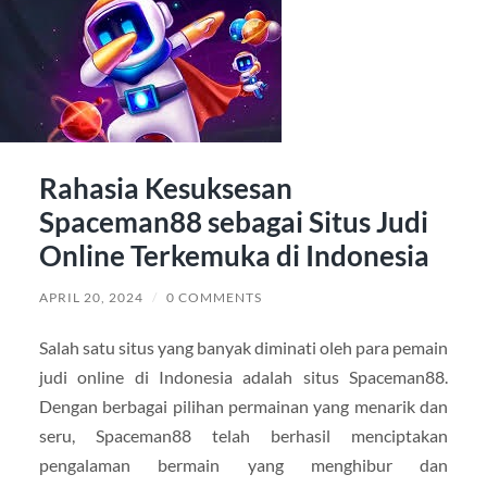
Rahasia Kesuksesan
Spaceman88 sebagai Situs Judi
Online Terkemuka di Indonesia
APRIL 20, 2024
/
0 COMMENTS
Salah satu situs yang banyak diminati oleh para pemain
judi online di Indonesia adalah situs Spaceman88.
Dengan berbagai pilihan permainan yang menarik dan
seru, Spaceman88 telah berhasil menciptakan
pengalaman bermain yang menghibur dan