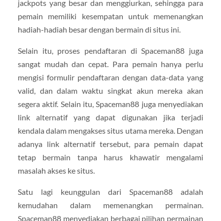
jackpots yang besar dan menggiurkan, sehingga para
pemain memiliki kesempatan untuk memenangkan
hadiah-hadiah besar dengan bermain di situs ini.
Selain itu, proses pendaftaran di Spaceman88 juga
sangat mudah dan cepat. Para pemain hanya perlu
mengisi formulir pendaftaran dengan data-data yang
valid, dan dalam waktu singkat akun mereka akan
segera aktif. Selain itu, Spaceman88 juga menyediakan
link alternatif yang dapat digunakan jika terjadi
kendala dalam mengakses situs utama mereka. Dengan
adanya link alternatif tersebut, para pemain dapat
tetap bermain tanpa harus khawatir mengalami
masalah akses ke situs.
Satu lagi keunggulan dari Spaceman88 adalah
kemudahan dalam memenangkan permainan.
Spaceman88 menyediakan berbagai pilihan permainan