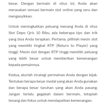
besar. Dengan bermain di situs ini, Anda akan
merasakan sensasi bermain slot online yang seru dan
mengasyikkan.
Untuk meningkatkan peluang menang Anda di situs
Slot Depo Qris 10 Ribu, ada beberapa tips dan trik
yang bisa Anda terapkan. Pertama, pilihlah mesin slot
yang memiliki tingkat RTP (Return to Player) yang
tinggi. Mesin slot dengan RTP tinggi memiliki peluang
yang lebih besar untuk memberikan kemenangan
kepada pemainnya.
Kedua, aturlah strategi permainan Anda dengan bijak.
Tentukan berapa besar modal yang akan Anda gunakan
dan berapa besar taruhan yang akan Anda pasang.
Jangan terlalu gegabah dalam bermain, tetaplah
tenang dan fokus untuk mendapatkan kemenangan.