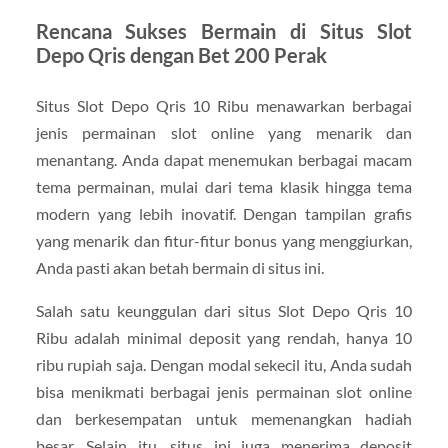
Rencana Sukses Bermain di Situs Slot
Depo Qris dengan Bet 200 Perak
Situs Slot Depo Qris 10 Ribu menawarkan berbagai
jenis permainan slot online yang menarik dan
menantang. Anda dapat menemukan berbagai macam
tema permainan, mulai dari tema klasik hingga tema
modern yang lebih inovatif. Dengan tampilan grafis
yang menarik dan fitur-fitur bonus yang menggiurkan,
Anda pasti akan betah bermain di situs ini.
Salah satu keunggulan dari situs Slot Depo Qris 10
Ribu adalah minimal deposit yang rendah, hanya 10
ribu rupiah saja. Dengan modal sekecil itu, Anda sudah
bisa menikmati berbagai jenis permainan slot online
dan berkesempatan untuk memenangkan hadiah
besar. Selain itu, situs ini juga menerima deposit