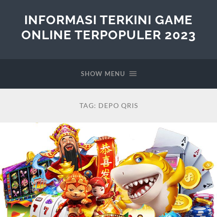
INFORMASI TERKINI GAME
ONLINE TERPOPULER 2023
SHOW MENU
TAG:
DEPO QRIS