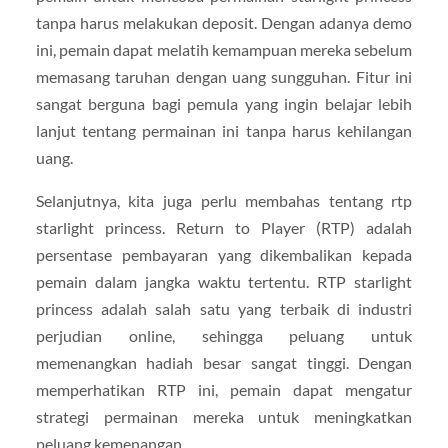
tanpa harus melakukan deposit. Dengan adanya demo
ini, pemain dapat melatih kemampuan mereka sebelum
memasang taruhan dengan uang sungguhan. Fitur ini
sangat berguna bagi pemula yang ingin belajar lebih
lanjut tentang permainan ini tanpa harus kehilangan
uang.
Selanjutnya, kita juga perlu membahas tentang rtp
starlight princess. Return to Player (RTP) adalah
persentase pembayaran yang dikembalikan kepada
pemain dalam jangka waktu tertentu. RTP starlight
princess adalah salah satu yang terbaik di industri
perjudian online, sehingga peluang untuk
memenangkan hadiah besar sangat tinggi. Dengan
memperhatikan RTP ini, pemain dapat mengatur
strategi permainan mereka untuk meningkatkan
peluang kemenangan.