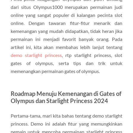
dari situs Olympus1000 merupakan permainan judi
online yang sangat populer di kalangan pecinta slot
online. Dengan tawaran fitur-fitur menarik dan
kemenangan yang mudah didapatkan, tidak heran jika
permainan ini menjadi favorit banyak orang. Pada
artikel ini, kita akan membahas lebih lanjut tentang
demo starlight princess
, rtp starlight princess, slot
gates of olympus, serta tips dan trik untuk
memenangkan permainan gates of olympus.
Roadmap Menuju Kemenangan di Gates of
Olympus dan Starlight Princess 2024
Pertama-tama, mari kita bahas tentang demo starlight
princess. Demo ini adalah fitur yang memungkinkan
pemain untuk mencoba permainan starlight princess