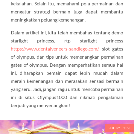
kekalahan. Selain itu, memahami pola permainan dan
mengatur strategi bermain juga dapat membantu
meningkatkan peluang kemenangan.
Dalam artikel ini, kita telah membahas tentang demo
starlight princess, rtp starlight princess
https://www.dentalveneers-sandiego.com/
, slot gates
of olympus, dan tips untuk memenangkan permainan
gates of olympus. Dengan memperhatikan semua hal
ini, diharapkan pemain dapat lebih mudah dalam
meraih kemenangan dan merasakan sensasi bermain
yang seru. Jadi, jangan ragu untuk mencoba permainan
ini di situs Olympus1000 dan nikmati pengalaman
berjudi yang menyenangkan!
STICKY POST