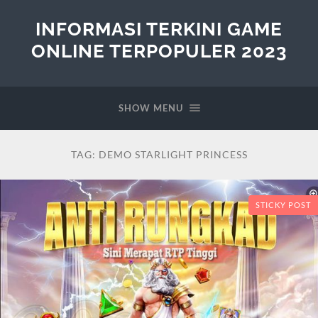
INFORMASI TERKINI GAME
ONLINE TERPOPULER 2023
SHOW MENU
TAG:
DEMO STARLIGHT PRINCESS
STICKY POST