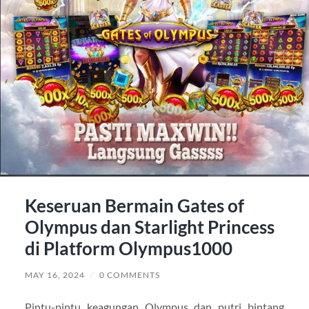
Keseruan Bermain Gates of
Olympus dan Starlight Princess
di Platform Olympus1000
MAY 16, 2024
/
0 COMMENTS
Pintu-pintu keagungan Olympus dan putri bintang