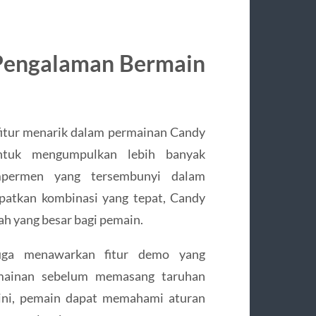
 Pengalaman Bermain
fitur menarik dalam permainan Candy
ntuk mengumpulkan lebih banyak
permen yang tersembunyi dalam
apatkan kombinasi yang tepat, Candy
h yang besar bagi pemain.
uga menawarkan fitur demo yang
ainan sebelum memasang taruhan
ini, pemain dapat memahami aturan