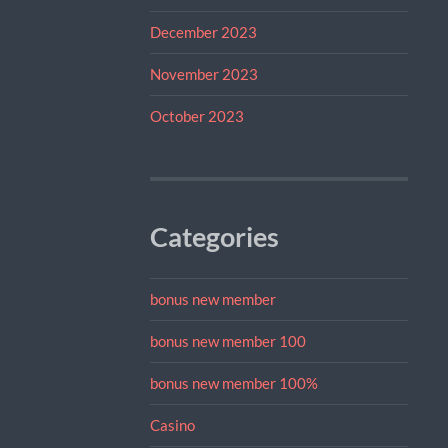
December 2023
November 2023
October 2023
Categories
bonus new member
bonus new member 100
bonus new member 100%
Casino