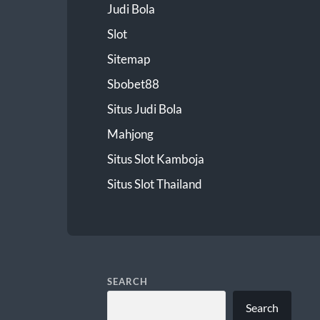
Judi Bola
Slot
Sitemap
Sbobet88
Situs Judi Bola
Mahjong
Situs Slot Kamboja
Situs Slot Thailand
SEARCH
Search