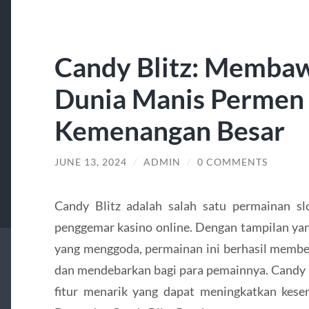
Candy Blitz: Memba
Dunia Manis Permen
Kemenangan Besar
JUNE 13, 2024
/
ADMIN
/
0 COMMENTS
Candy Blitz adalah salah satu permainan sl
penggemar kasino online. Dengan tampilan ya
yang menggoda, permainan ini berhasil membe
dan mendebarkan bagi para pemainnya. Candy B
fitur menarik yang dapat meningkatkan keser