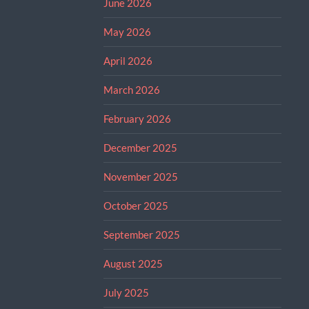
June 2026
May 2026
April 2026
March 2026
February 2026
December 2025
November 2025
October 2025
September 2025
August 2025
July 2025