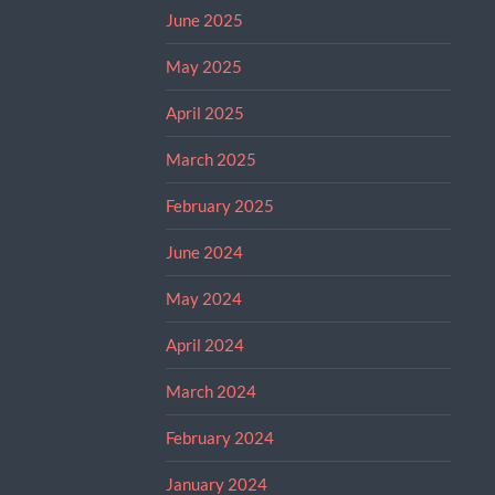
June 2025
May 2025
April 2025
March 2025
February 2025
June 2024
May 2024
April 2024
March 2024
February 2024
January 2024