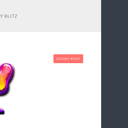
Y BLITZ
STICKY POST