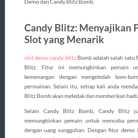
Demo dan Candy Blitz Bomb.
Candy Blitz: Menyajikan
Slot yang Menarik
slot demo candy blitz
Bomb adalah salah satu 
Blitz. Fitur ini memungkinkan pemain u
kemenangan dengan mengeledah bom-bom
permainan. Selain itu, setiap kali anda mend
Blitz Bomb akan meledak dan memberikan hadia
Selain Candy Blitz Bomb, Candy Blitz j
memungkinkan pemain untuk mencoba perm
dengan uang sungguhan. Dengan fitur demo 