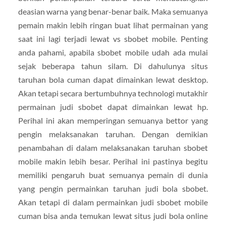
deasian warna yang benar-benar baik. Maka semuanya
pemain makin lebih ringan buat lihat permainan yang
saat ini lagi terjadi lewat vs sbobet mobile. Penting
anda pahami, apabila sbobet mobile udah ada mulai
sejak beberapa tahun silam. Di dahulunya situs
taruhan bola cuman dapat dimainkan lewat desktop.
Akan tetapi secara bertumbuhnya technologi mutakhir
permainan judi sbobet dapat dimainkan lewat hp.
Perihal ini akan memperingan semuanya bettor yang
pengin melaksanakan taruhan. Dengan demikian
penambahan di dalam melaksanakan taruhan sbobet
mobile makin lebih besar. Perihal ini pastinya begitu
memiliki pengaruh buat semuanya pemain di dunia
yang pengin permainkan taruhan judi bola sbobet.
Akan tetapi di dalam permainkan judi sbobet mobile
cuman bisa anda temukan lewat situs judi bola online