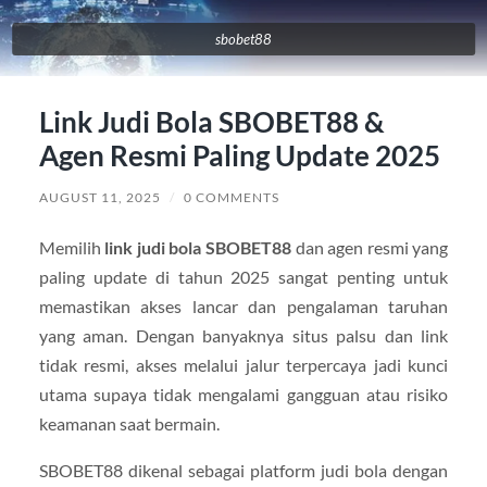
sbobet88
Link Judi Bola SBOBET88 &
Agen Resmi Paling Update 2025
AUGUST 11, 2025
/
0 COMMENTS
Memilih
link judi bola SBOBET88
dan agen resmi yang
paling update di tahun 2025 sangat penting untuk
memastikan akses lancar dan pengalaman taruhan
yang aman. Dengan banyaknya situs palsu dan link
tidak resmi, akses melalui jalur terpercaya jadi kunci
utama supaya tidak mengalami gangguan atau risiko
keamanan saat bermain.
SBOBET88 dikenal sebagai platform judi bola dengan