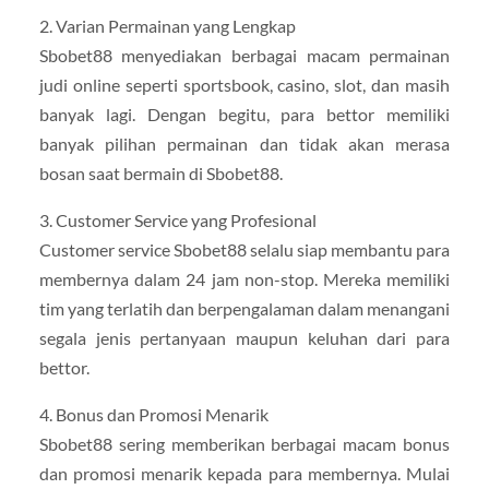
2. Varian Permainan yang Lengkap
Sbobet88 menyediakan berbagai macam permainan
judi online seperti sportsbook, casino, slot, dan masih
banyak lagi. Dengan begitu, para bettor memiliki
banyak pilihan permainan dan tidak akan merasa
bosan saat bermain di Sbobet88.
3. Customer Service yang Profesional
Customer service Sbobet88 selalu siap membantu para
membernya dalam 24 jam non-stop. Mereka memiliki
tim yang terlatih dan berpengalaman dalam menangani
segala jenis pertanyaan maupun keluhan dari para
bettor.
4. Bonus dan Promosi Menarik
Sbobet88 sering memberikan berbagai macam bonus
dan promosi menarik kepada para membernya. Mulai