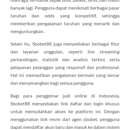
banyak lagi. Pengguna dapat menikmati berbagai pasar
taruhan dan odds yang kompetitif, sehingga
memberikan pengalaman taruhan yang menarik dan
menguntungkan.
Selain itu, Sbobet88 juga menyediakan berbagai fitur
dan layanan unggulan, seperti live streaming
pertandingan, statistik dan analisis terkini, serta
pelayanan pelanggan yang responsif dan profesional.
Hal ini memastikan pengalaman bermain yang lancar
dan menyenangkan bagi semua pengguna.
Bagi para penggemar judi online di Indonesia,
Sbobet88 menyediakan link daftar dan login khusus
untuk memudahkan akses ke platform ini. Dengan
menggunakan link resmi dari agen sbobet, pengguna
dapat mendaftar akun baru dan masuk ke dalam sistem