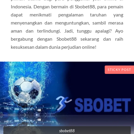
Indonesia. Dengan bermain di Sbobet88, para pemain
dapat menikmati pengalaman taruhan yang
menyenangkan dan menguntungkan, sambil merasa
aman dan terlindungi. Jadi, tunggu apalagi? Ayo
bergabung dengan Sbobet88 sekarang dan raih
kesuksesan dalam dunia perjudian online!
STICKY POST
sbobet88