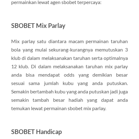
permainkan lewat agen sbobet terpercaya:
SBOBET Mix Parlay
Mix parlay satu diantara macam permainan taruhan
bola yang mulai sekurang-kurangnya memutuskan 3
klub di dalam melaksanakan taruhan serta optimalnya
12 klub. Di dalam melaksanakan taruhan mix parlay
anda bisa mendapat odds yang demikian besar
sesuai sama jumlah kubu yang anda putuskan.
Semakin bertambah kubu yang anda putuskan jadi juga
semakin tambah besar hadiah yang dapat anda
temukan lewat permainan sbobet mix parlay.
SBOBET Handicap