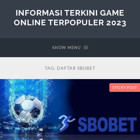
INFORMASI TERKINI GAME
ONLINE TERPOPULER 2023
SHOW MENU
TAG:
DAFTAR SBOBET
STICKY POST