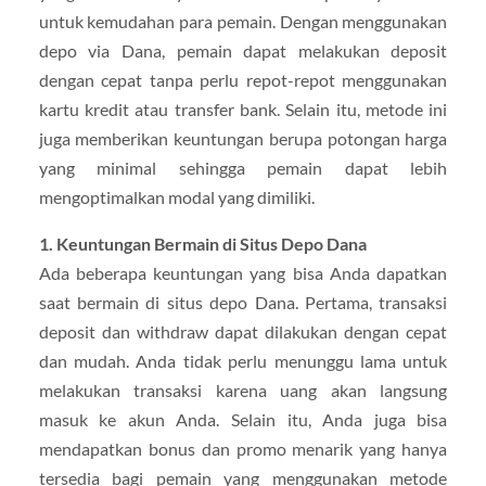
untuk kemudahan para pemain. Dengan menggunakan
depo via Dana, pemain dapat melakukan deposit
dengan cepat tanpa perlu repot-repot menggunakan
kartu kredit atau transfer bank. Selain itu, metode ini
juga memberikan keuntungan berupa potongan harga
yang minimal sehingga pemain dapat lebih
mengoptimalkan modal yang dimiliki.
1. Keuntungan Bermain di Situs Depo Dana
Ada beberapa keuntungan yang bisa Anda dapatkan
saat bermain di situs depo Dana. Pertama, transaksi
deposit dan withdraw dapat dilakukan dengan cepat
dan mudah. Anda tidak perlu menunggu lama untuk
melakukan transaksi karena uang akan langsung
masuk ke akun Anda. Selain itu, Anda juga bisa
mendapatkan bonus dan promo menarik yang hanya
tersedia bagi pemain yang menggunakan metode