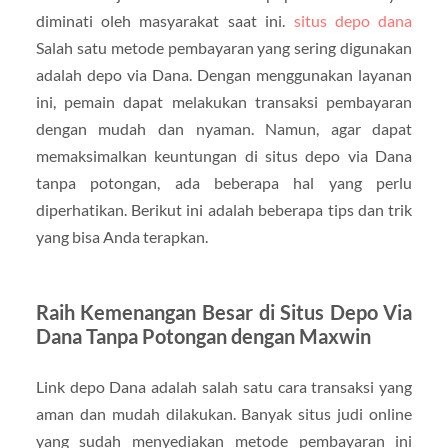
diminati oleh masyarakat saat ini.
situs depo dana
Salah satu metode pembayaran yang sering digunakan
adalah depo via Dana. Dengan menggunakan layanan
ini, pemain dapat melakukan transaksi pembayaran
dengan mudah dan nyaman. Namun, agar dapat
memaksimalkan keuntungan di situs depo via Dana
tanpa potongan, ada beberapa hal yang perlu
diperhatikan. Berikut ini adalah beberapa tips dan trik
yang bisa Anda terapkan.
Raih Kemenangan Besar di Situs Depo Via
Dana Tanpa Potongan dengan Maxwin
Link depo Dana adalah salah satu cara transaksi yang
aman dan mudah dilakukan. Banyak situs judi online
yang sudah menyediakan metode pembayaran ini